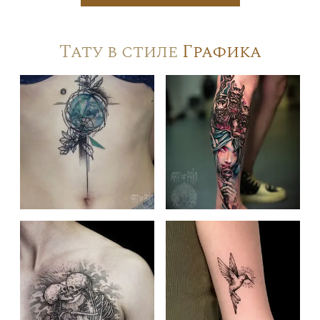
Тату в стиле
Графика