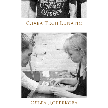
Слава Tech Lunatic
Ольга Добрякова