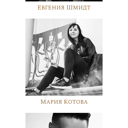
Евгения Шмидт
Мария Котова