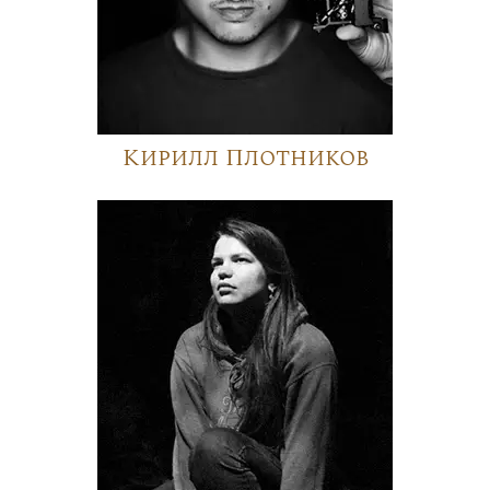
Кирилл Плотников