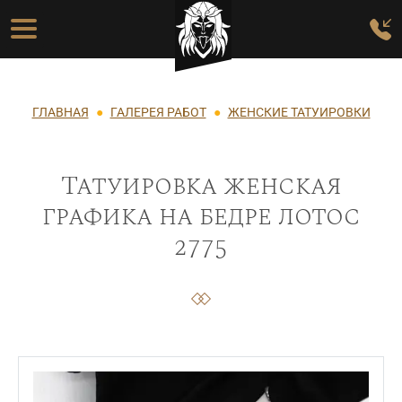
Перейти к основному содержанию
Основная навигация
Строка навигации
ГЛАВНАЯ
ГАЛЕРЕЯ РАБОТ
ЖЕНСКИЕ ТАТУИРОВКИ
Татуировка женская
графика на бедре лотос
2775