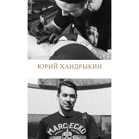
Юрий Хандрыкин