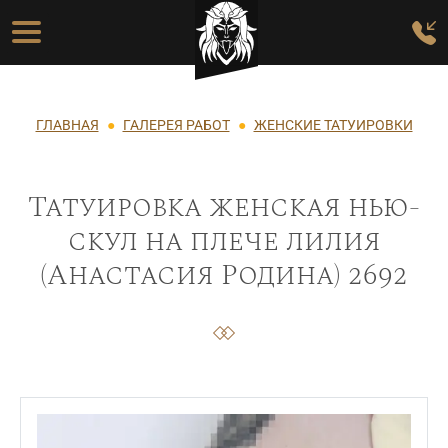
Перейти к основному содержанию
Основная навигация
Строка навигации
ГЛАВНАЯ
ГАЛЕРЕЯ РАБОТ
ЖЕНСКИЕ ТАТУИРОВКИ
Татуировка женская нью-
скул на плече лилия
(Анастасия Родина) 2692