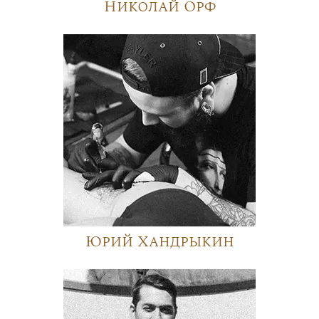
Николай Орф
Юрий Хандрыкин