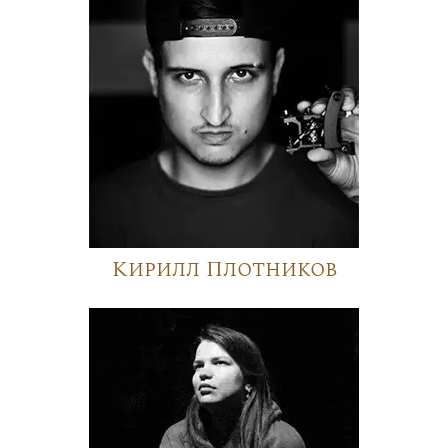
Кирилл Плотников