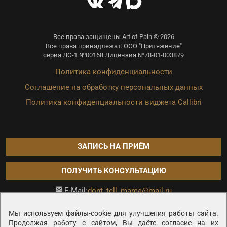
Все права защищены Art of Pain © 2026
Все права принадлежат: ООО "Притяжение"
серия ЛО-1 №00168 Лицензия №78-01-003879
Политика конфиденциальности
Соглашение на обработку персональных данных
Политика конфиденциальности виджета Callibri
ЗАПИСЬ НА ПРИЁМ
ПОЛУЧИТЬ КОНСУЛЬТАЦИЮ
dont_tell_mama@mail.ru
E-Mail:
Продвижение сайта —
Мы используем файлы-cookie для улучшения работы сайта.
Продолжая работу с сайтом, Вы даёте согласие на их