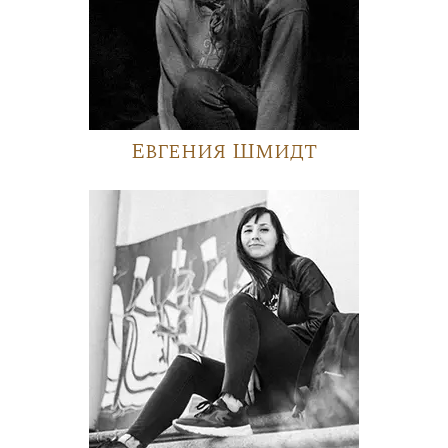
Евгения Шмидт