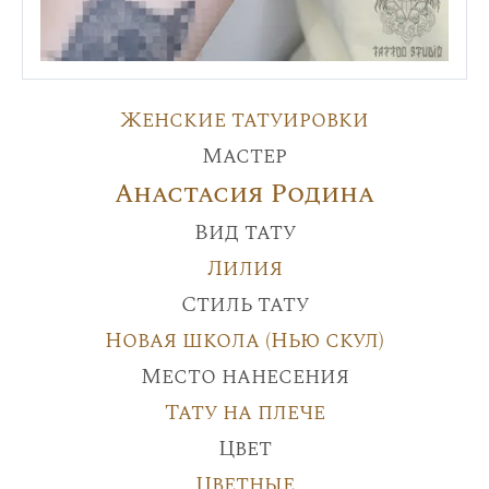
Женские татуировки
Мастер
Анастасия Родина
Вид тату
Лилия
Стиль тату
Новая школа (Нью скул)
Место нанесения
Тату на плече
Цвет
Цветные