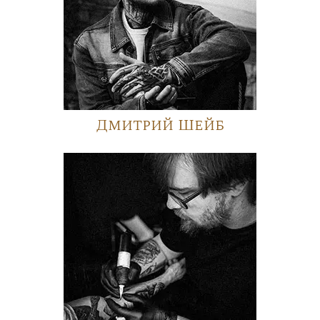
Дмитрий Шейб