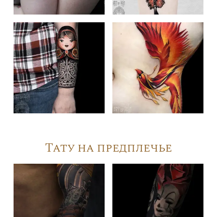
Тату на предплечье