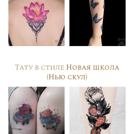
Тату в стиле
Новая школа
(Нью скул)