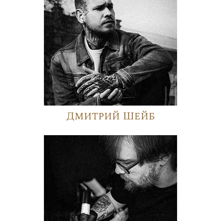
Дмитрий Шейб