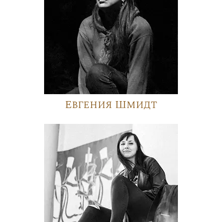
Евгения Шмидт