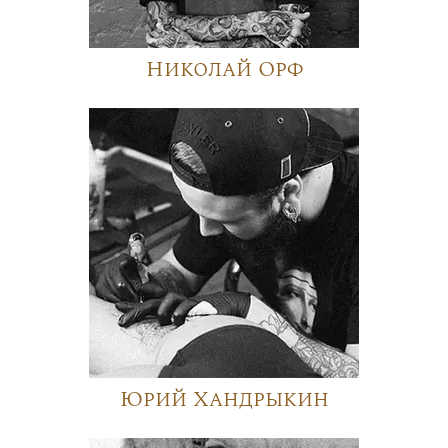
Николай Орф
Юрий Хандрыкин