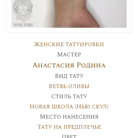
Женские татуировки
Мастер
Анастасия Родина
Вид тату
Ветвь оливы
Стиль тату
Новая школа (Нью скул)
Место нанесения
Тату на предплечье
Цвет