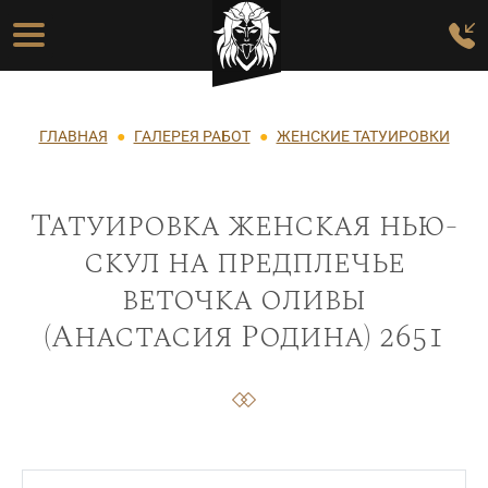
Перейти к основному содержанию
Основная навигация
Строка навигации
ГЛАВНАЯ
ГАЛЕРЕЯ РАБОТ
ЖЕНСКИЕ ТАТУИРОВКИ
Татуировка женская нью-
скул на предплечье
веточка оливы
(Анастасия Родина) 2651