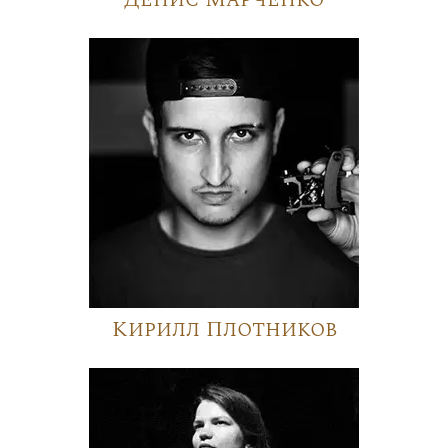
Кирилл Плотников