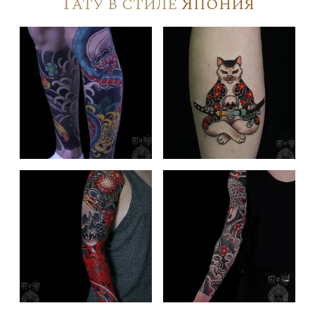
Тату в стиле
Япония