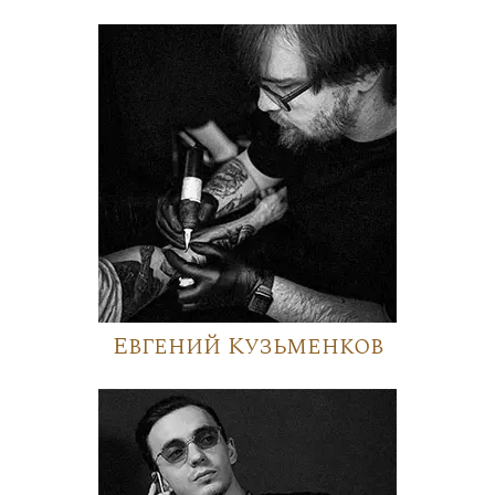
Евгений Кузьменков