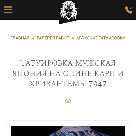
Перейти к основному содержанию
Основная навигация
Строка навигации
ГЛАВНАЯ
ГАЛЕРЕЯ РАБОТ
МУЖСКИЕ ТАТУИРОВКИ
Татуировка мужская
япония на спине карп и
хризантемы 7947