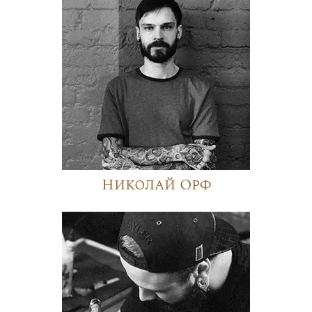
Николай Орф