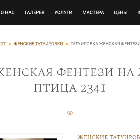
Основная навигация
О НАС
ГАЛЕРЕЯ
УСЛУГИ
МАСТЕРА
ЦЕНЫ
БОТ
ЖЕНСКИЕ ТАТУИРОВКИ
ТАТУИРОВКА ЖЕНСКАЯ ФЕНТЕЗИ
женская фентези на 
птица 2341
Женские татуиро