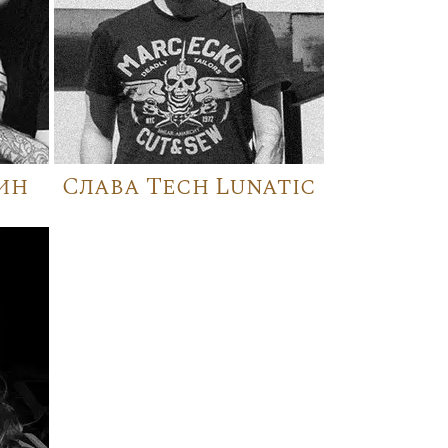
ин
Слава Tech Lunatic