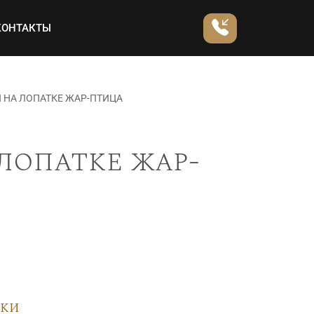
КОНТАКТЫ
 НА ЛОПАТКЕ ЖАР-ПТИЦА
лопатке жар-
вки