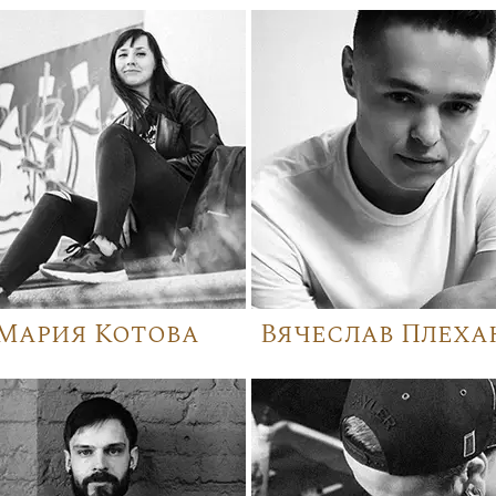
Мария Котова
Вячеслав Плеха