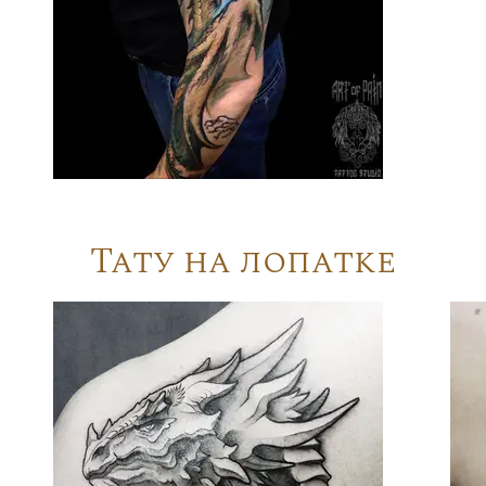
Тату на лопатке