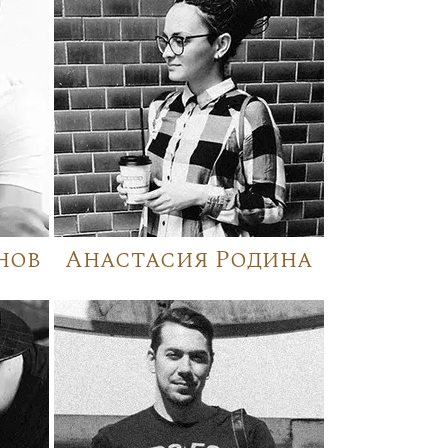
нов
Анастасия Родина