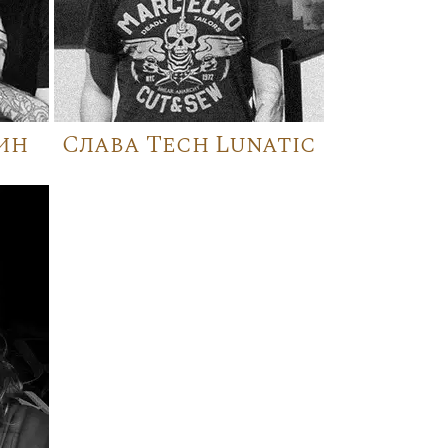
ин
Слава Tech Lunatic