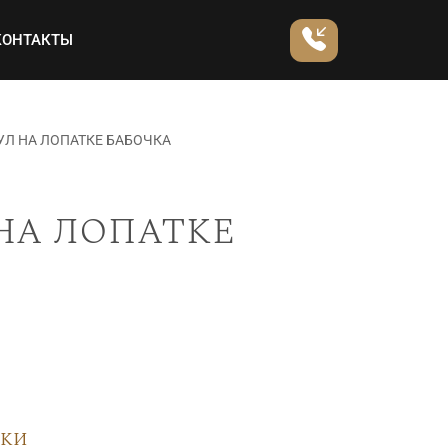
КОНТАКТЫ
УЛ НА ЛОПАТКЕ БАБОЧКА
на лопатке
вки