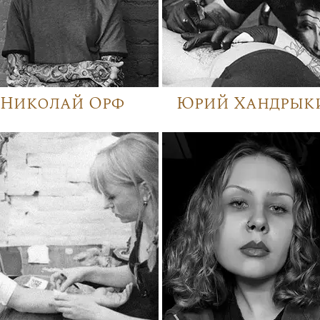
Николай Орф
Юрий Хандрык