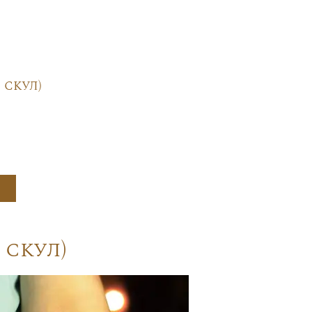
 скул)
 скул)