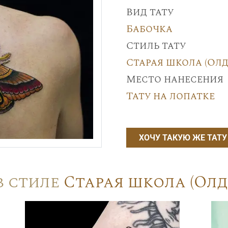
Вид тату
Бабочка
Стиль тату
Старая школа (Олд
Место нанесения
Тату на лопатке
ХОЧУ ТАКУЮ ЖЕ ТАТУ
в стиле
Старая школа (Олд