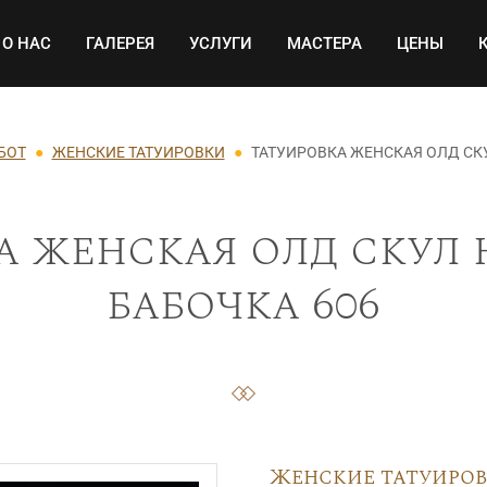
Основная навигация
О НАС
ГАЛЕРЕЯ
УСЛУГИ
МАСТЕРА
ЦЕНЫ
БОТ
ЖЕНСКИЕ ТАТУИРОВКИ
ТАТУИРОВКА ЖЕНСКАЯ ОЛД СК
а женская олд скул 
бабочка 606
Женские татуиро