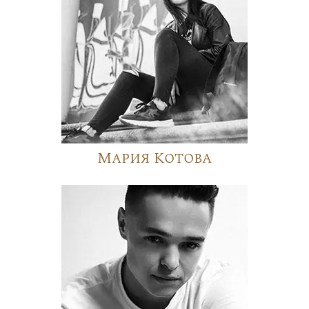
Мария Котова