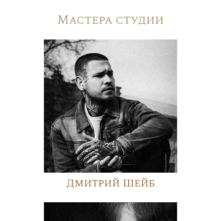
Мастера студии
Дмитрий Шейб