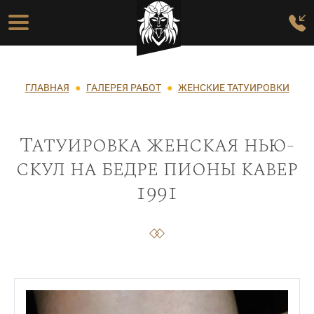
Перейти к основному содержанию
Основная навигация
Строка навигации
ГЛАВНАЯ
ГАЛЕРЕЯ РАБОТ
ЖЕНСКИЕ ТАТУИРОВКИ
Татуировка женская нью-
скул на бедре пионы кавер
1991