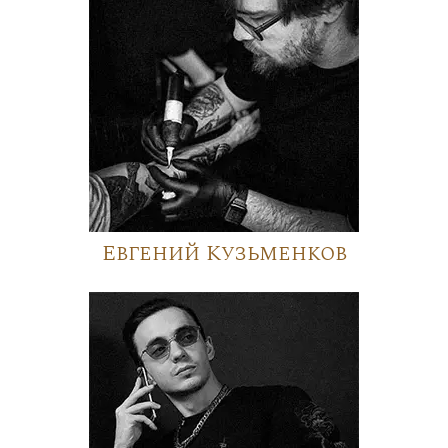
Евгений Кузьменков