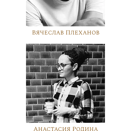
Вячеслав Плеханов
Анастасия Родина