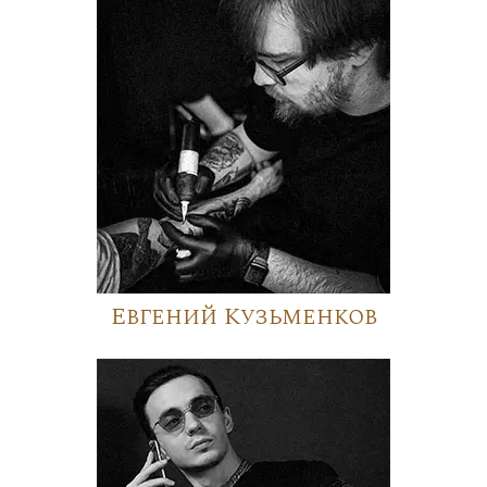
Евгений Кузьменков