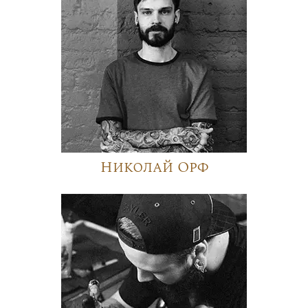
Николай Орф