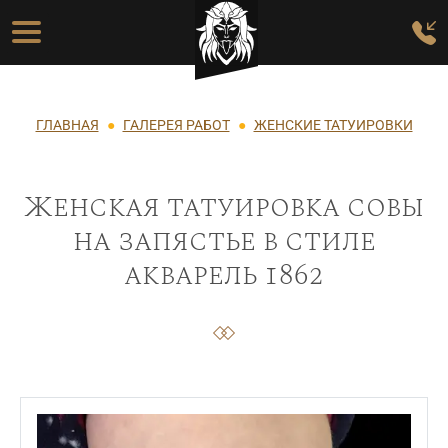
Перейти к основному содержанию
Основная навигация
Строка навигации
ГЛАВНАЯ
ГАЛЕРЕЯ РАБОТ
ЖЕНСКИЕ ТАТУИРОВКИ
Женская татуировка совы
на запястье в стиле
акварель 1862