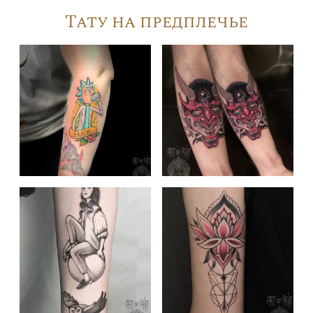
Тату на предплечье