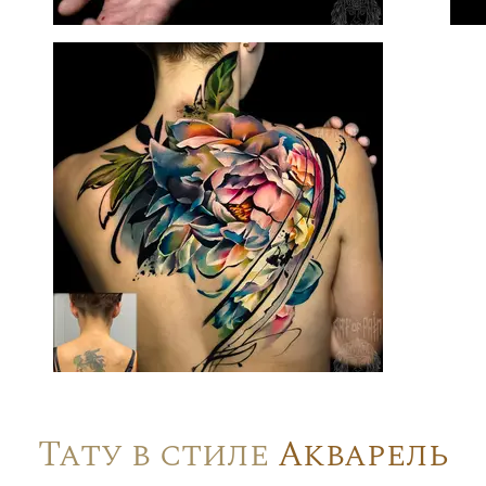
Тату в стиле
Акварель