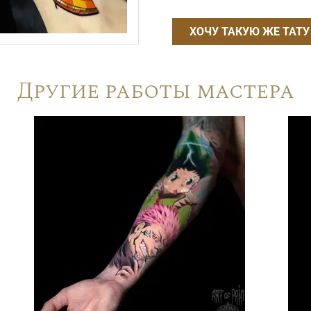
ХОЧУ ТАКУЮ ЖЕ ТАТУ
Другие работы мастера