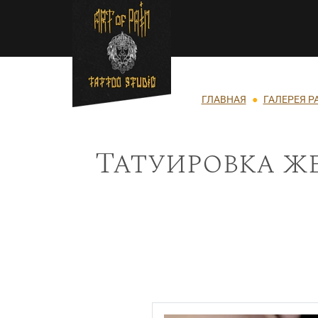
Перейти к основному содержанию
Строка навигации
ГЛАВНАЯ
ГАЛЕРЕЯ Р
Татуировка ж