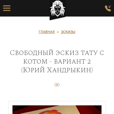
Перейти к основному содержанию
Основная навигация
Строка навигации
ГЛАВНАЯ
ЭСКИЗЫ
Свободный эскиз тату с
котом - вариант 2
(Юрий Хандрыкин)