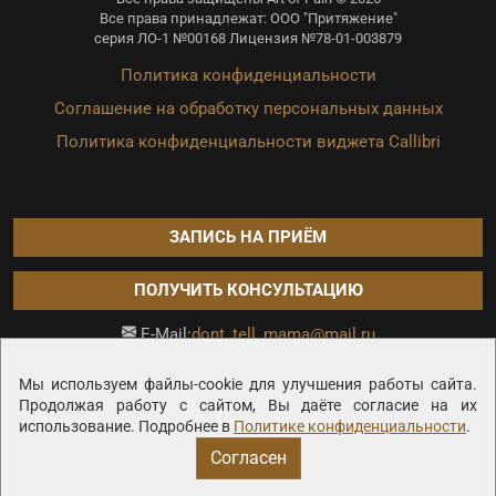
Все права принадлежат: ООО "Притяжение"
серия ЛО-1 №00168 Лицензия №78-01-003879
Политика конфиденциальности
Соглашение на обработку персональных данных
Политика конфиденциальности виджета Callibri
ЗАПИСЬ НА ПРИЁМ
ПОЛУЧИТЬ КОНСУЛЬТАЦИЮ
dont_tell_mama@mail.ru
E-Mail:
Продвижение сайта —
Мы используем файлы-cookie для улучшения работы сайта.
Продолжая работу с сайтом, Вы даёте согласие на их
использование. Подробнее в
Политике конфиденциальности
.
Согласен