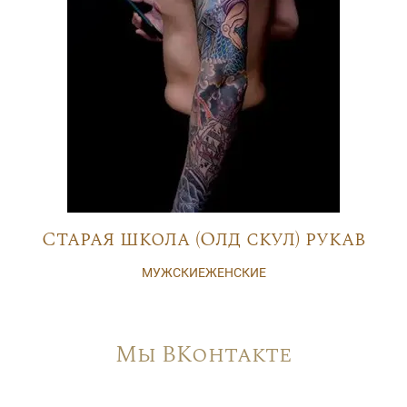
Старая школа (Олд скул) рукав
МУЖСКИЕ
ЖЕНСКИЕ
Мы ВКонтакте