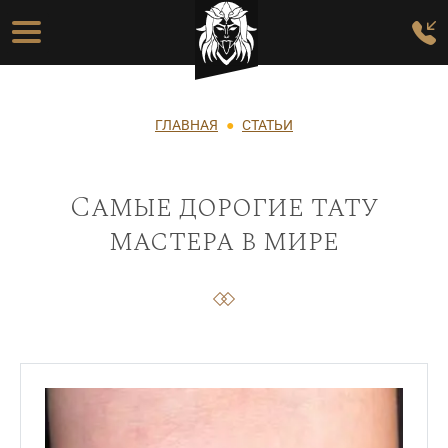
Перейти к основному содержанию
Основная навигация
Строка навигации
ГЛАВНАЯ
СТАТЬИ
Самые дорогие тату
мастера в мире