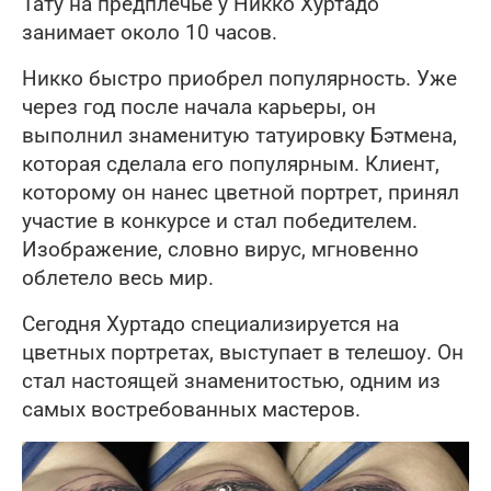
Тату на предплечье у Никко Хуртадо
занимает около 10 часов.
Никко быстро приобрел популярность. Уже
через год после начала карьеры, он
выполнил знаменитую татуировку Бэтмена,
которая сделала его популярным. Клиент,
которому он нанес цветной портрет, принял
участие в конкурсе и стал победителем.
Изображение, словно вирус, мгновенно
облетело весь мир.
Сегодня Хуртадо специализируется на
цветных портретах, выступает в телешоу. Он
стал настоящей знаменитостью, одним из
самых востребованных мастеров.