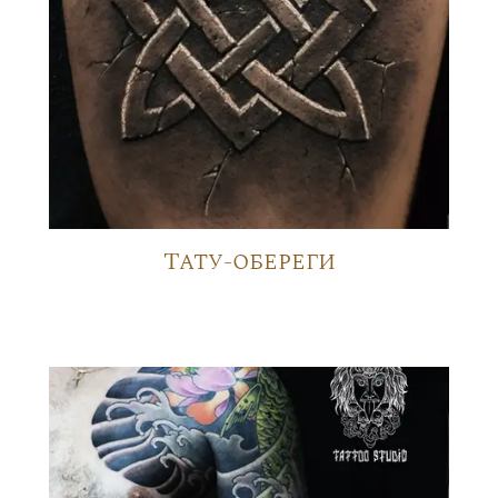
Тату-обереги