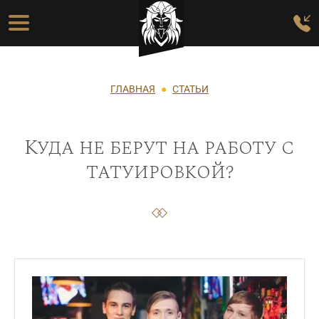
Перейти к основному содержанию
Основная навигация
Строка навигации
ГЛАВНАЯ
СТАТЬИ
Куда не берут на работу с
татуировкой?