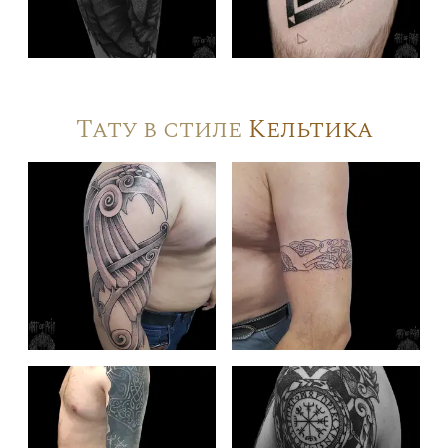
Тату в стиле
Кельтика