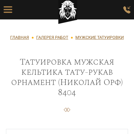
Перейти к основному содержанию
Основная навигация
Строка навигации
ГЛАВНАЯ
ГАЛЕРЕЯ РАБОТ
МУЖСКИЕ ТАТУИРОВКИ
Татуировка мужская
кельтика тату-рукав
орнамент (Николай Орф)
8404