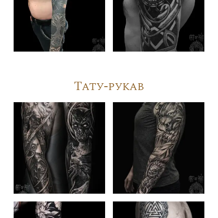
Тату-рукав