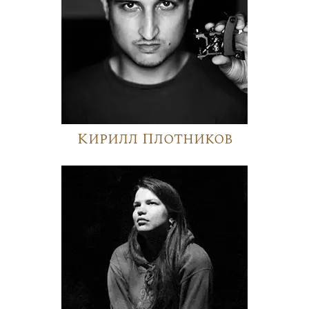
Кирилл Плотников