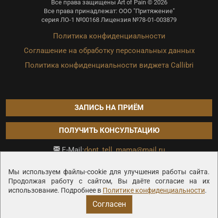
Все права защищены Art of Pain © 2026
Все права принадлежат: ООО "Притяжение"
серия ЛО-1 №00168 Лицензия №78-01-003879
Политика конфиденциальности
Соглашение на обработку персональных данных
Политика конфиденциальности виджета Callibri
ЗАПИСЬ НА ПРИЁМ
ПОЛУЧИТЬ КОНСУЛЬТАЦИЮ
dont_tell_mama@mail.ru
E-Mail:
Продвижение сайта —
Мы используем файлы-cookie для улучшения работы сайта.
Продолжая работу с сайтом, Вы даёте согласие на их
использование. Подробнее в
Политике конфиденциальности
.
Согласен