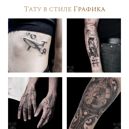
Тату в стиле
Графика