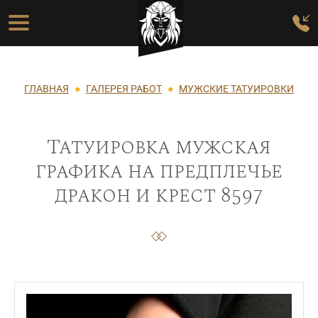
Перейти к основному содержанию
Основная навигация
Строка навигации
ГЛАВНАЯ
ГАЛЕРЕЯ РАБОТ
МУЖСКИЕ ТАТУИРОВКИ
Татуировка мужская
графика на предплечье
дракон и крест 8597