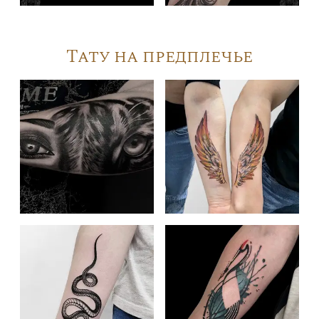
Тату на предплечье