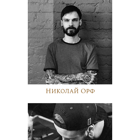
Николай Орф