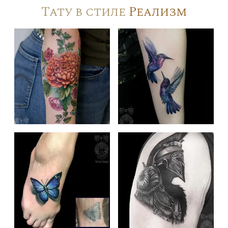
Тату в стиле
Реализм