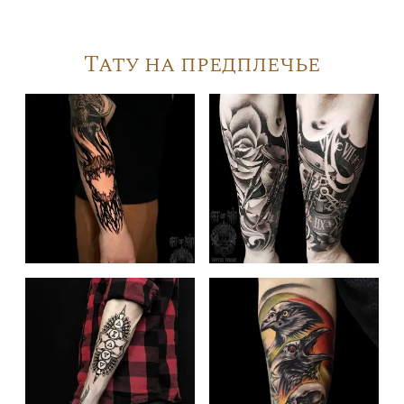
Тату на предплечье