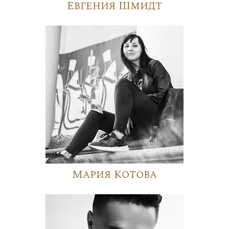
Евгения Шмидт
Мария Котова