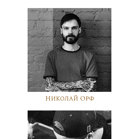
Николай Орф