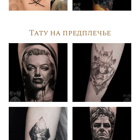
Тату на предплечье