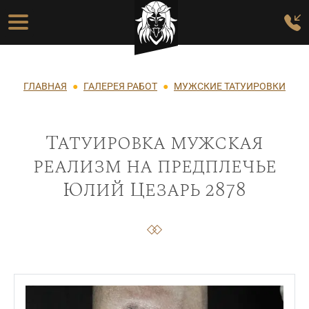
Перейти к основному содержанию
Основная навигация
Строка навигации
ГЛАВНАЯ
ГАЛЕРЕЯ РАБОТ
МУЖСКИЕ ТАТУИРОВКИ
Татуировка мужская
реализм на предплечье
Юлий Цезарь 2878