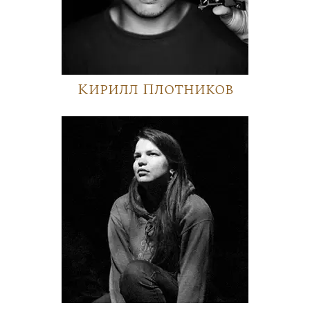
Кирилл Плотников