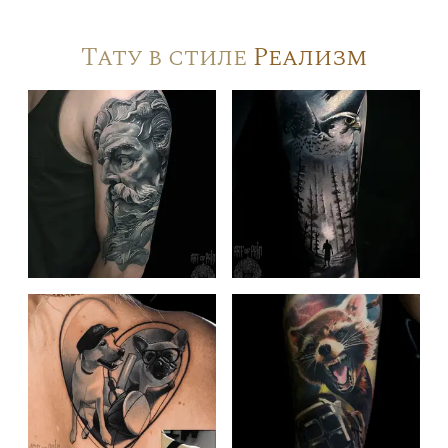
Тату в стиле
Реализм