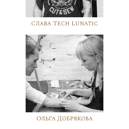
Слава Tech Lunatic
Ольга Добрякова