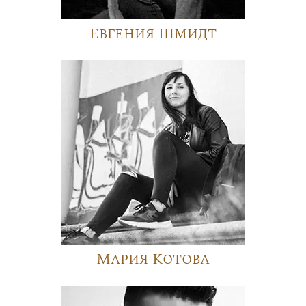
Евгения Шмидт
Мария Котова