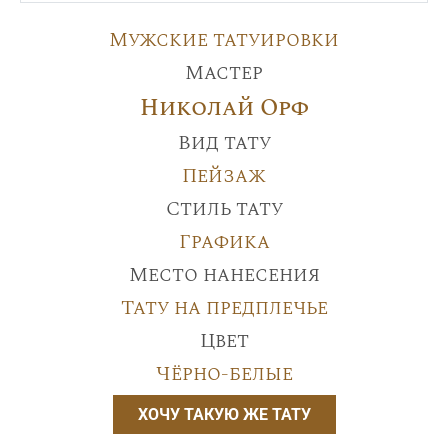
Мужские татуировки
Мастер
Николай Орф
Вид тату
Пейзаж
Стиль тату
Графика
Место нанесения
Тату на предплечье
Цвет
Чёрно-белые
ХОЧУ ТАКУЮ ЖЕ ТАТУ