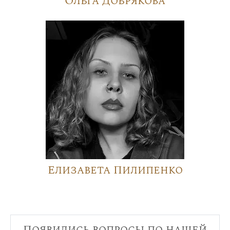
Ольга Добрякова
Елизавета Пилипенко
Появились вопросы по нашей