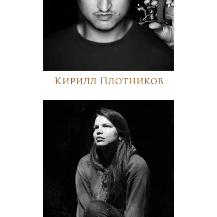
Кирилл Плотников