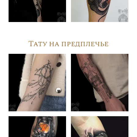
Тату на предплечье