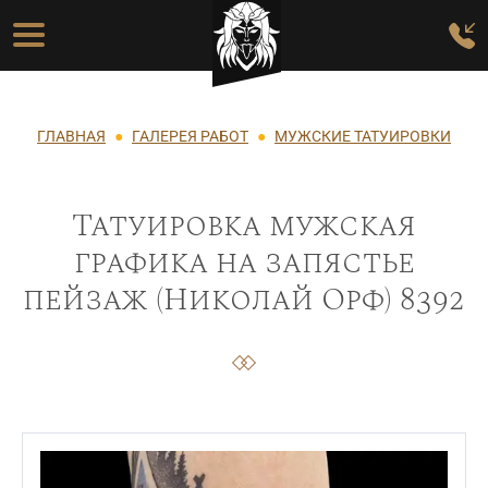
Перейти к основному содержанию
Основная навигация
Строка навигации
ГЛАВНАЯ
ГАЛЕРЕЯ РАБОТ
МУЖСКИЕ ТАТУИРОВКИ
Татуировка мужская
графика на запястье
пейзаж (Николай Орф) 8392