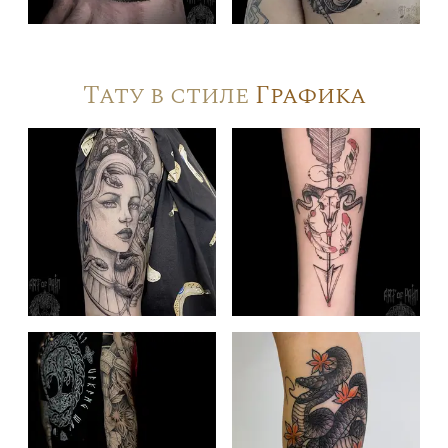
Тату в стиле
Графика