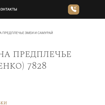
КОНТАКТЫ
А ПРЕДПЛЕЧЬЕ ЗМЕИ И САМУРАЙ
на предплечье
нко) 7828
вки