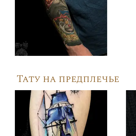
Тату на предплечье