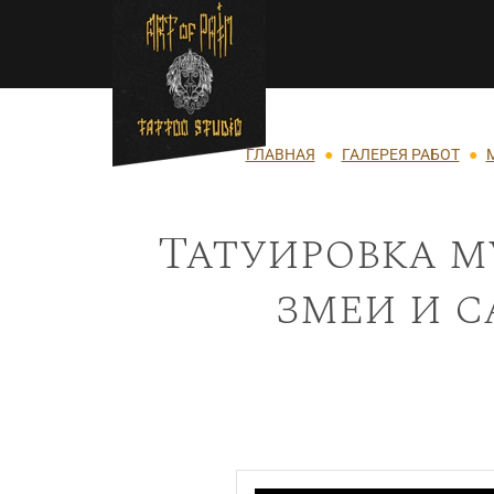
Перейти к основному содержанию
Строка навигации
ГЛАВНАЯ
ГАЛЕРЕЯ РАБОТ
Татуировка м
змеи и с