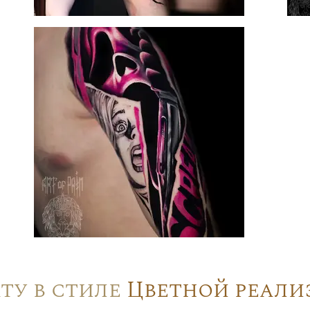
ту в стиле
Цветной реали