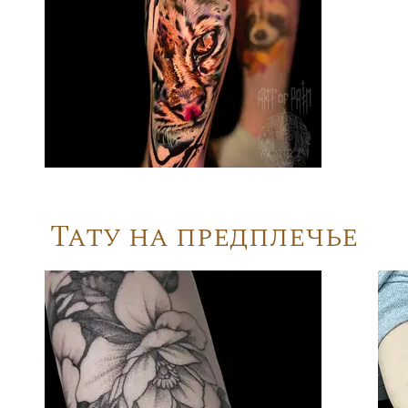
Тату на предплечье