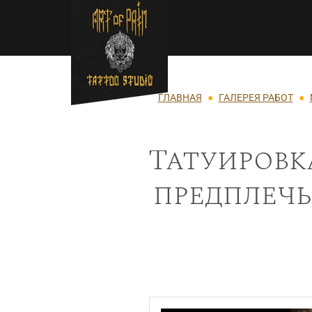
Перейти к основному содержанию
Строка навигации
ГЛАВНАЯ
ГАЛЕРЕЯ РАБОТ
Татуировк
предплечь