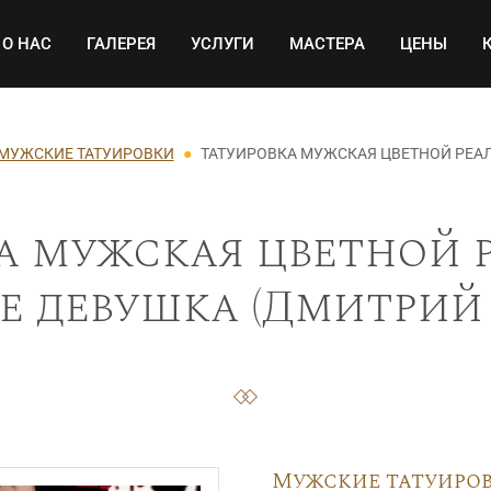
Основная навигация
О НАС
ГАЛЕРЕЯ
УСЛУГИ
МАСТЕРА
ЦЕНЫ
МУЖСКИЕ ТАТУИРОВКИ
ТАТУИРОВКА МУЖСКАЯ ЦВЕТНОЙ РЕА
а мужская цветной 
е девушка (Дмитрий 
Мужские татуиро