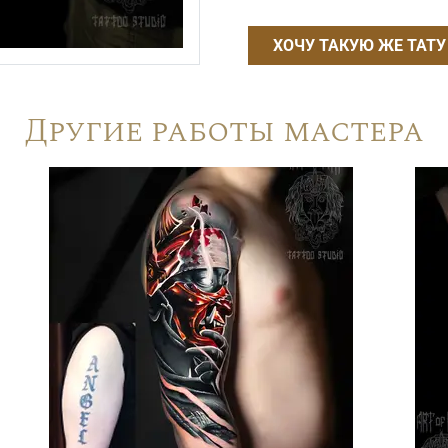
ХОЧУ ТАКУЮ ЖЕ ТАТУ
Другие работы мастера