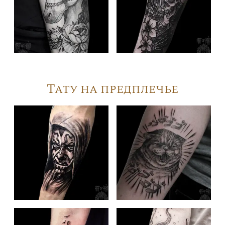
Тату на предплечье