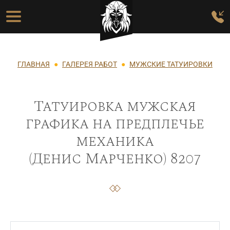
Перейти к основному содержанию
Основная навигация
Строка навигации
ГЛАВНАЯ
ГАЛЕРЕЯ РАБОТ
МУЖСКИЕ ТАТУИРОВКИ
Татуировка мужская
графика на предплечье
механика
(Денис Марченко) 8207