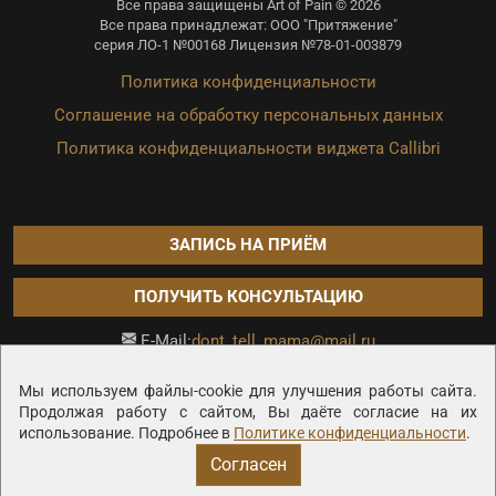
Все права защищены Art of Pain © 2026
Все права принадлежат: ООО "Притяжение"
серия ЛО-1 №00168 Лицензия №78-01-003879
Политика конфиденциальности
Соглашение на обработку персональных данных
Политика конфиденциальности виджета Callibri
ЗАПИСЬ НА ПРИЁМ
ПОЛУЧИТЬ КОНСУЛЬТАЦИЮ
dont_tell_mama@mail.ru
E-Mail:
Продвижение сайта —
Мы используем файлы-cookie для улучшения работы сайта.
Продолжая работу с сайтом, Вы даёте согласие на их
использование. Подробнее в
Политике конфиденциальности
.
Согласен