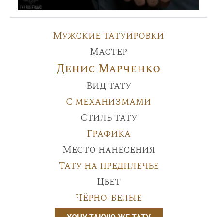
Мужские татуировки
Мастер
Денис Марченко
Вид тату
С механизмами
Стиль тату
Графика
Место нанесения
Тату на предплечье
Цвет
Чёрно-белые