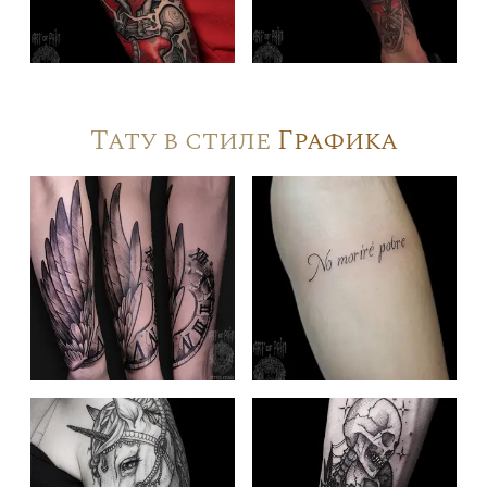
Тату в стиле
Графика