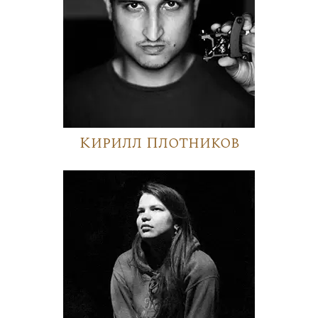
Кирилл Плотников