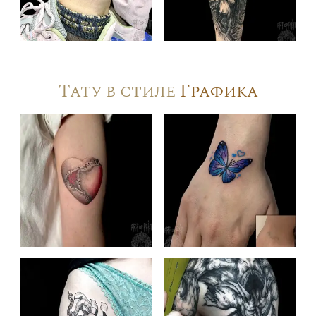
Тату в стиле
Графика