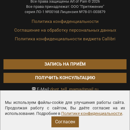
Все права защищены Art of Pain © 2026
Все права принадлежат: ООО "Притяжение"
серия ЛО-1 №00168 Лицензия №78-01-003879
Политика конфиденциальности
Соглашение на обработку персональных данных
Политика конфиденциальности виджета Callibri
ЗАПИСЬ НА ПРИЁМ
ПОЛУЧИТЬ КОНСУЛЬТАЦИЮ
dont_tell_mama@mail.ru
E-Mail:
Продвижение сайта —
Мы используем файлы-cookie для улучшения работы сайта.
Продолжая работу с сайтом, Вы даёте согласие на их
использование. Подробнее в
Политике конфиденциальности
.
Согласен