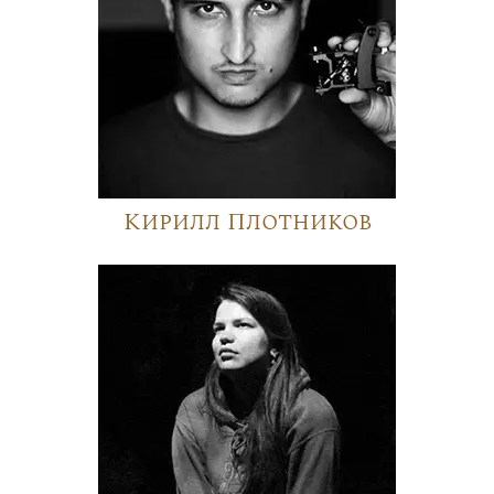
Кирилл Плотников