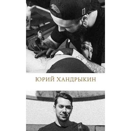
Юрий Хандрыкин