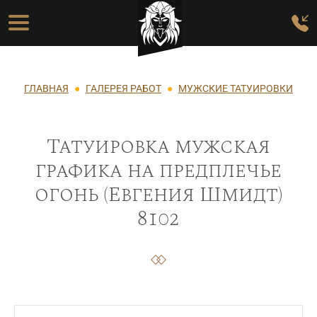
Перейти к основному содержанию
Основная навигация
Строка навигации
ГЛАВНАЯ
ГАЛЕРЕЯ РАБОТ
МУЖСКИЕ ТАТУИРОВКИ
Татуировка мужская
графика на предплечье
огонь (Евгения Шмидт)
8102