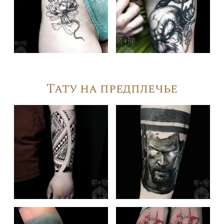
Тату на предплечье