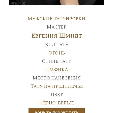
Мужские татуировки
Мастер
Евгения Шмидт
Вид тату
Огонь
Стиль тату
Графика
Место нанесения
Тату на предплечье
Цвет
Чёрно-белые