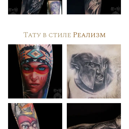
Тату в стиле
Реализм