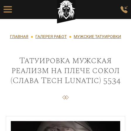
Перейти к основному содержанию
Основная навигация
Строка навигации
ГЛАВНАЯ
ГАЛЕРЕЯ РАБОТ
МУЖСКИЕ ТАТУИРОВКИ
Татуировка мужская
реализм на плече сокол
(Слава Tech Lunatic) 5534