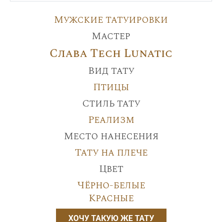
Мужские татуировки
Мастер
Слава Tech Lunatic
Вид тату
Птицы
Стиль тату
Реализм
Место нанесения
Тату на плече
Цвет
Чёрно-белые
Красные
ХОЧУ ТАКУЮ ЖЕ ТАТУ