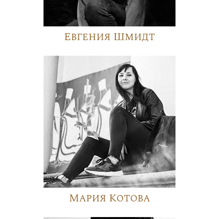
Евгения Шмидт
Мария Котова