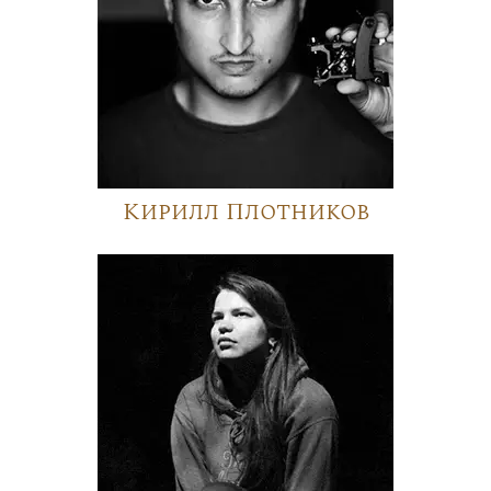
Кирилл Плотников