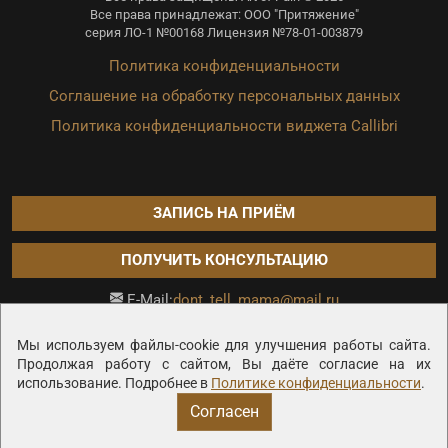
Все права принадлежат: ООО "Притяжение"
серия ЛО-1 №00168 Лицензия №78-01-003879
Политика конфиденциальности
Соглашение на обработку персональных данных
Политика конфиденциальности виджета Callibri
ЗАПИСЬ НА ПРИЁМ
ПОЛУЧИТЬ КОНСУЛЬТАЦИЮ
dont_tell_mama@mail.ru
E-Mail:
Продвижение сайта —
Мы используем файлы-cookie для улучшения работы сайта.
Продолжая работу с сайтом, Вы даёте согласие на их
использование. Подробнее в
Политике конфиденциальности
.
Согласен