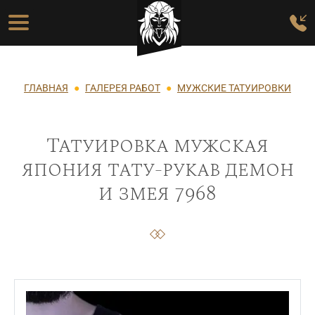
Перейти к основному содержанию
Основная навигация
Строка навигации
ГЛАВНАЯ
ГАЛЕРЕЯ РАБОТ
МУЖСКИЕ ТАТУИРОВКИ
Татуировка мужская
япония тату-рукав демон
и змея 7968