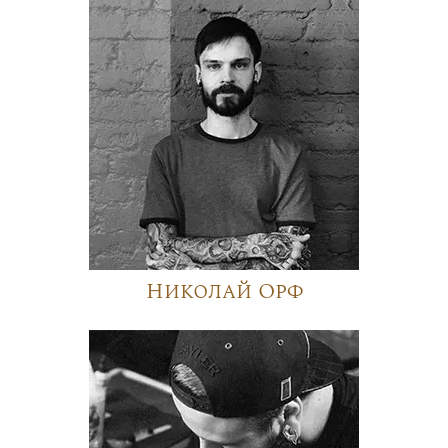
Николай Орф