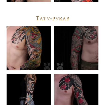
Тату-рукав