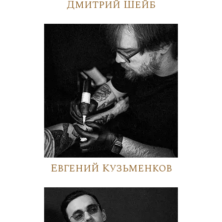
Дмитрий Шейб
Евгений Кузьменков