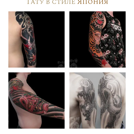
Тату в стиле
Япония