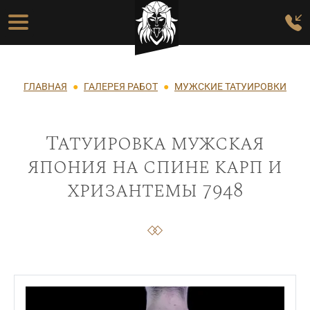
Перейти к основному содержанию
Основная навигация
Строка навигации
ГЛАВНАЯ
ГАЛЕРЕЯ РАБОТ
МУЖСКИЕ ТАТУИРОВКИ
Татуировка мужская
япония на спине карп и
хризантемы 7948