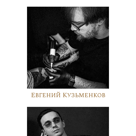
Евгений Кузьменков