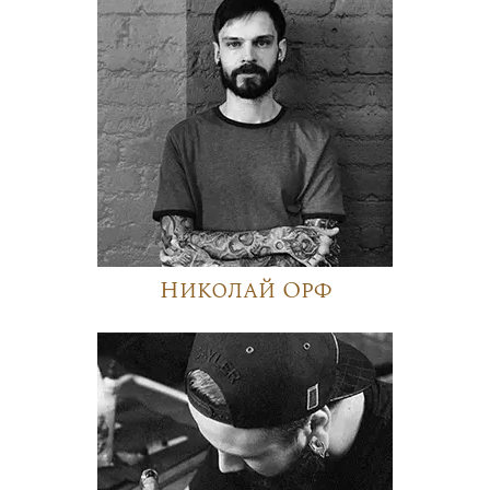
Николай Орф