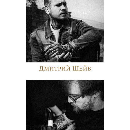
Дмитрий Шейб