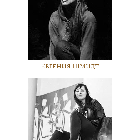
Евгения Шмидт