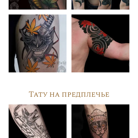
Тату на предплечье