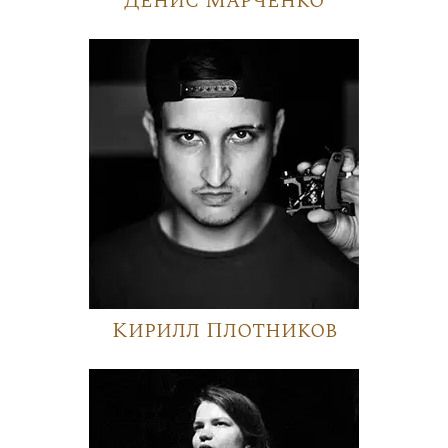
Денис Марченко
Кирилл Плотников