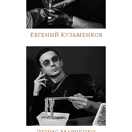
Евгений Кузьменков