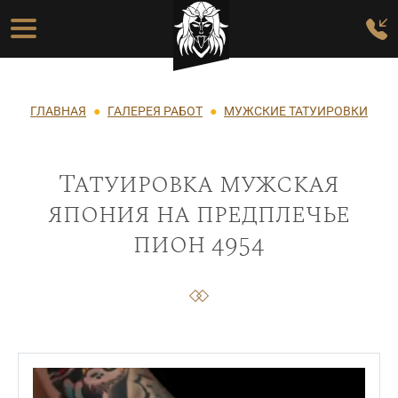
Перейти к основному содержанию
Основная навигация
Строка навигации
ГЛАВНАЯ
ГАЛЕРЕЯ РАБОТ
МУЖСКИЕ ТАТУИРОВКИ
Татуировка мужская
япония на предплечье
пион 4954