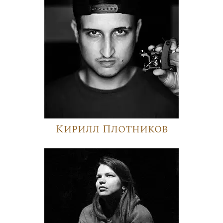
Кирилл Плотников