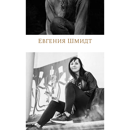
Евгения Шмидт