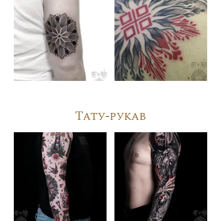
Тату-рукав