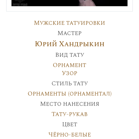
Мужские татуировки
Мастер
Юрий Хандрыкин
Вид тату
Орнамент
Узор
Стиль тату
Орнаменты (орнаментал)
Место нанесения
Тату-рукав
Цвет
Чёрно-белые