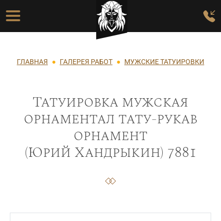
Перейти к основному содержанию
Основная навигация
Строка навигации
ГЛАВНАЯ
ГАЛЕРЕЯ РАБОТ
МУЖСКИЕ ТАТУИРОВКИ
Татуировка мужская
орнаментал тату-рукав
орнамент
(Юрий Хандрыкин) 7881