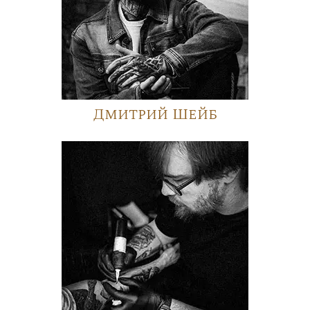
Дмитрий Шейб