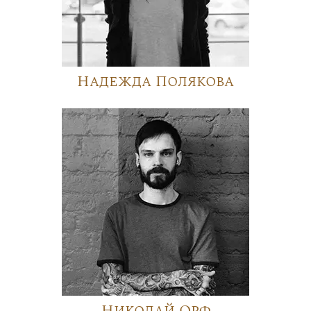
Надежда Полякова
Николай Орф