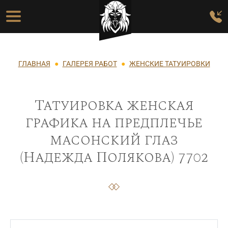
Перейти к основному содержанию
Основная навигация
Строка навигации
ГЛАВНАЯ
ГАЛЕРЕЯ РАБОТ
ЖЕНСКИЕ ТАТУИРОВКИ
Татуировка женская
графика на предплечье
масонский глаз
(Надежда Полякова) 7702