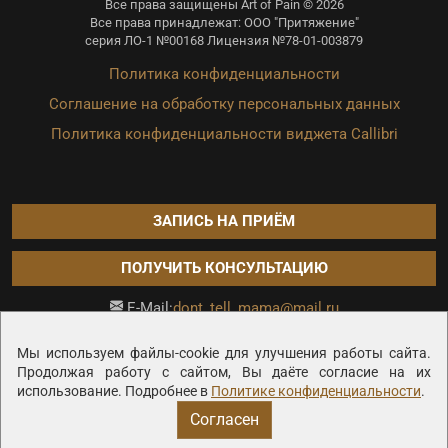
Все права защищены Art of Pain © 2026
Все права принадлежат: ООО "Притяжение"
серия ЛО-1 №00168 Лицензия №78-01-003879
Политика конфиденциальности
Соглашение на обработку персональных данных
Политика конфиденциальности виджета Callibri
ЗАПИСЬ НА ПРИЁМ
ПОЛУЧИТЬ КОНСУЛЬТАЦИЮ
dont_tell_mama@mail.ru
E-Mail:
Продвижение сайта —
Мы используем файлы-cookie для улучшения работы сайта.
Продолжая работу с сайтом, Вы даёте согласие на их
использование. Подробнее в
Политике конфиденциальности
.
Согласен