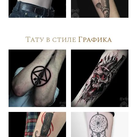
Тату в стиле
Графика