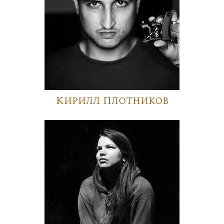
Кирилл Плотников