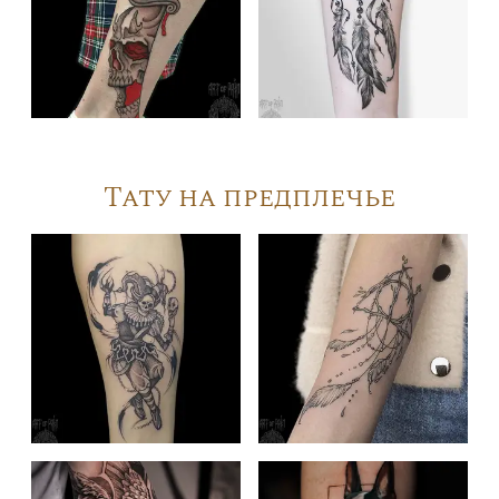
Тату на предплечье