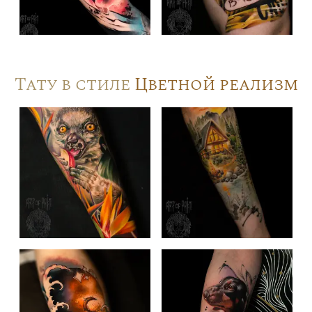
Тату в стиле
Цветной реализм