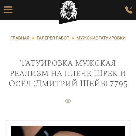
Перейти к основному содержанию
Основная навигация
Строка навигации
ГЛАВНАЯ
ГАЛЕРЕЯ РАБОТ
МУЖСКИЕ ТАТУИРОВКИ
Татуировка мужская
реализм на плече Шрек и
Осёл (Дмитрий Шейб) 7795