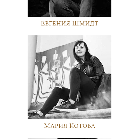
Евгения Шмидт
Мария Котова