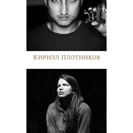
Кирилл Плотников