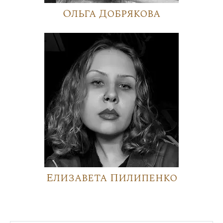
Ольга Добрякова
Елизавета Пилипенко