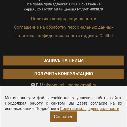
Все права принадлежат: ООО "Притяжение"
серия ЛО-1 №00168 Лицензия №78-01-003879
Политика конфиденциальности
Соглашение на обработку персональных данных
Политика конфиденциальности виджета Callibri
ЗАПИСЬ НА ПРИЁМ
ПОЛУЧИТЬ КОНСУЛЬТАЦИЮ
dont_tell_mama@mail.ru
E-Mail:
Продвижение сайта —
Мы используем файлы-cookie для улучшения работы сайта.
Продолжая работу с сайтом, Вы даёте согласие на их
использование. Подробнее в
Политике конфиденциальности
.
Согласен