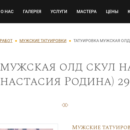
Основная навигация
О НАС
ГАЛЕРЕЯ
УСЛУГИ
МАСТЕРА
ЦЕНЫ
 РАБОТ
МУЖСКИЕ ТАТУИРОВКИ
ТАТУИРОВКА МУЖСКАЯ ОЛД 
мужская олд скул н
Анастасия Родина) 29
Мужские татуиро