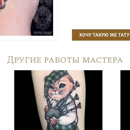
ХОЧУ ТАКУЮ ЖЕ ТАТУ
Другие работы мастера