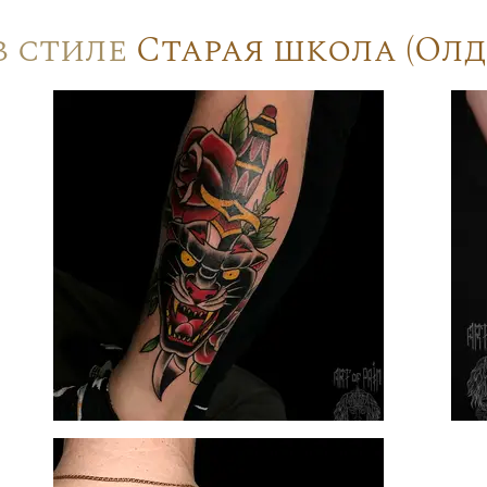
в стиле
Старая школа (Олд