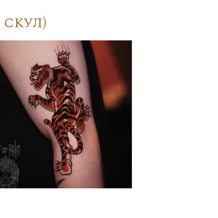
 скул)