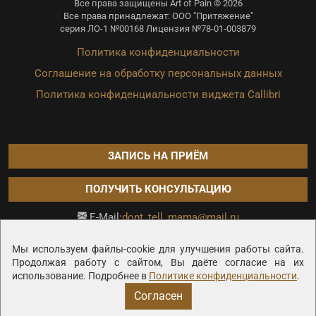
Все права защищены Art of Pain © 2026
Все права принадлежат: ООО "Притяжение"
серия ЛО-1 №00168 Лицензия №78-01-003879
Политика конфиденциальности
Соглашение на обработку персональных данных
Политика конфиденциальности виджета Callibri
ЗАПИСЬ НА ПРИЁМ
ПОЛУЧИТЬ КОНСУЛЬТАЦИЮ
dont_tell_mama@mail.ru
E-Mail:
Продвижение сайта —
Мы используем файлы-cookie для улучшения работы сайта.
Продолжая работу с сайтом, Вы даёте согласие на их
использование. Подробнее в
Политике конфиденциальности
.
Согласен