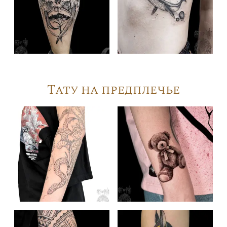
Тату на предплечье