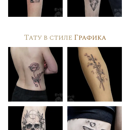
Тату в стиле
Графика