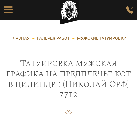
Перейти к основному содержанию
Основная навигация
Строка навигации
ГЛАВНАЯ
ГАЛЕРЕЯ РАБОТ
МУЖСКИЕ ТАТУИРОВКИ
Татуировка мужская
графика на предплечье кот
в цилиндре (Николай Орф)
7712