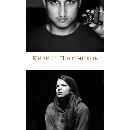
Кирилл Плотников