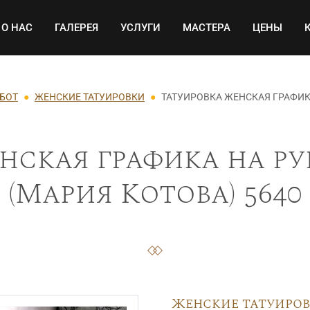
Основная навигация
О НАС
ГАЛЕРЕЯ
УСЛУГИ
МАСТЕРА
ЦЕНЫ
АБОТ
ЖЕНСКИЕ ТАТУИРОВКИ
ТАТУИРОВКА ЖЕНСКАЯ ГРАФИК
нская графика на р
(Мария Котова) 5640
Женские татуиро