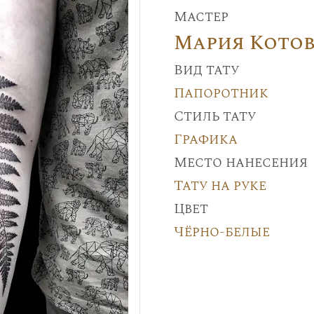
Мастер
Мария Кото
Вид тату
Папоротник
Стиль тату
Графика
Место нанесения
Тату на руке
Цвет
Чёрно-белые