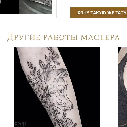
ХОЧУ ТАКУЮ ЖЕ ТАТУ
Другие работы мастера