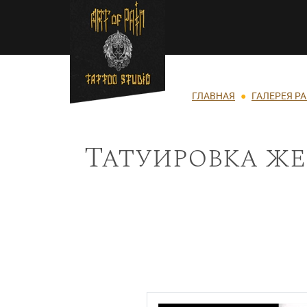
Перейти к основному содержанию
Строка навигации
ГЛАВНАЯ
ГАЛЕРЕЯ Р
Татуировка же