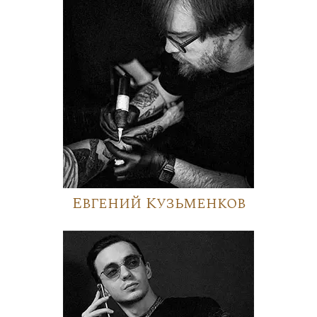
Евгений Кузьменков