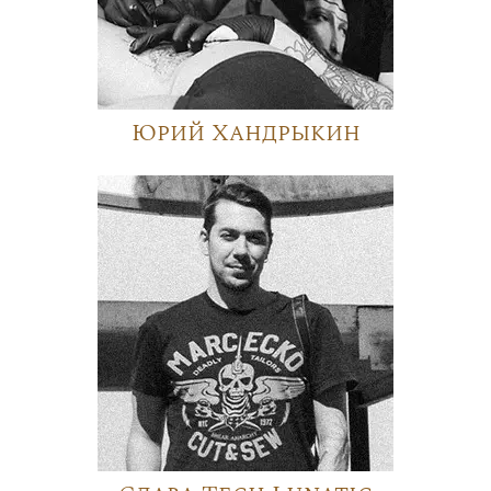
Юрий Хандрыкин