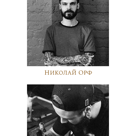
Николай Орф