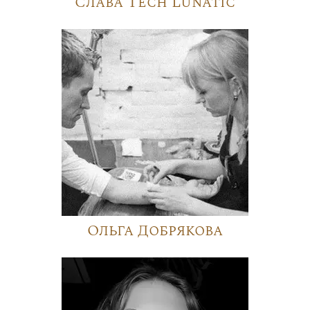
Слава Tech Lunatic
Ольга Добрякова