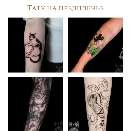
Тату на предплечье