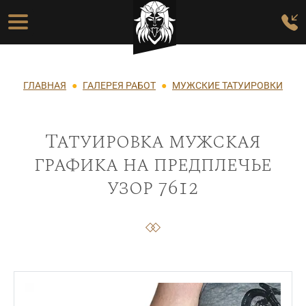
Перейти к основному содержанию
Основная навигация
Строка навигации
ГЛАВНАЯ
ГАЛЕРЕЯ РАБОТ
МУЖСКИЕ ТАТУИРОВКИ
Татуировка мужская
графика на предплечье
узор 7612