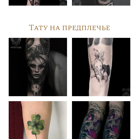
Тату на предплечье