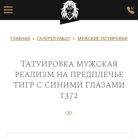
Перейти к основному содержанию
Основная навигация
Строка навигации
ГЛАВНАЯ
ГАЛЕРЕЯ РАБОТ
МУЖСКИЕ ТАТУИРОВКИ
Татуировка мужская
реализм на предплечье
тигр с синими глазами
1372