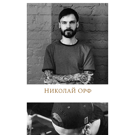
Николай Орф