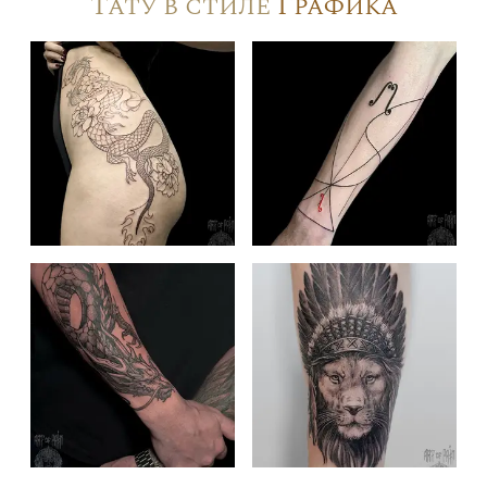
Тату в стиле
Графика