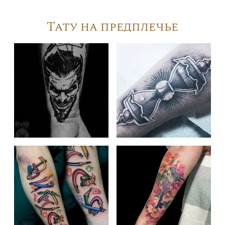
Тату на предплечье