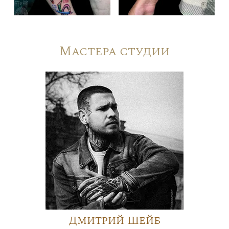
Мастера студии
Дмитрий Шейб