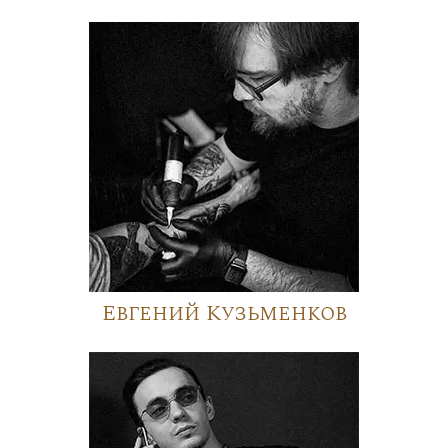
Евгений Кузьменков