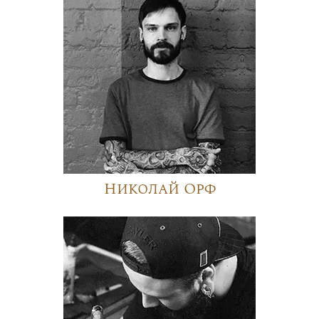
Николай Орф