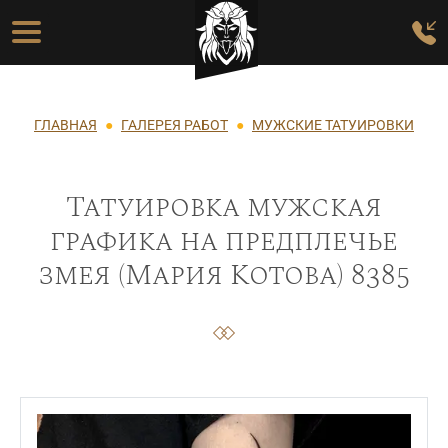
Перейти к основному содержанию
Основная навигация
Строка навигации
ГЛАВНАЯ
ГАЛЕРЕЯ РАБОТ
МУЖСКИЕ ТАТУИРОВКИ
Татуировка мужская
графика на предплечье
змея (Мария Котова) 8385