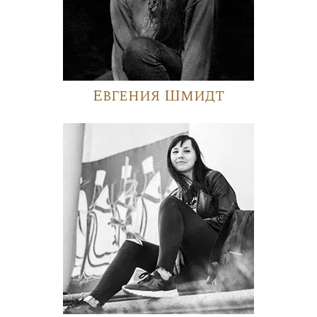
Евгения Шмидт