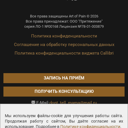
Все права защищены Art of Pain © 2026
Все права принадлежат: ООО "Притяжение"
серия ЛО-1 №00168 Лицензия №78-01-003879
Политика конфиденциальности
Соглашение на обработку персональных данных
Политика конфиденциальности виджета Callibri
ЗАПИСЬ НА ПРИЁМ
ПОЛУЧИТЬ КОНСУЛЬТАЦИЮ
dont_tell_mama@mail.ru
E-Mail:
Продвижение сайта —
Мы используем файлы-cookie для улучшения работы сайта.
Продолжая работу с сайтом, Вы даёте согласие на их
использование. Подробнее в
Политике конфиденциальности
.