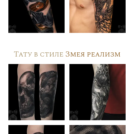
Тату в стиле
Змея реализм