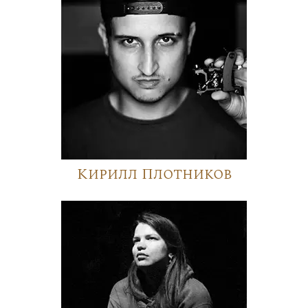
Кирилл Плотников