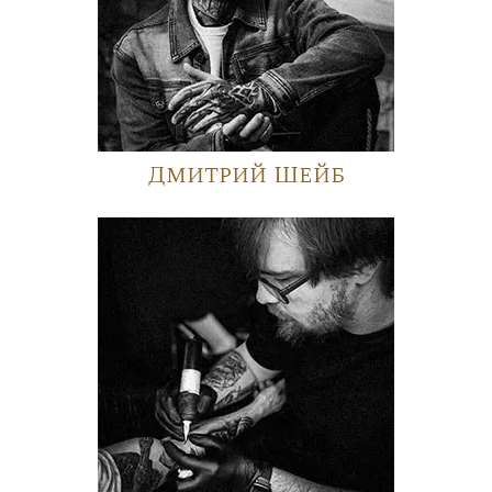
Дмитрий Шейб