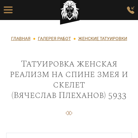
Перейти к основному содержанию
Основная навигация
Строка навигации
ГЛАВНАЯ
ГАЛЕРЕЯ РАБОТ
ЖЕНСКИЕ ТАТУИРОВКИ
Татуировка женская
реализм на спине змея и
скелет
(Вячеслав Плеханов) 5933