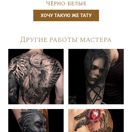
Чёрно-белые
ХОЧУ ТАКУЮ ЖЕ ТАТУ
Другие работы мастера