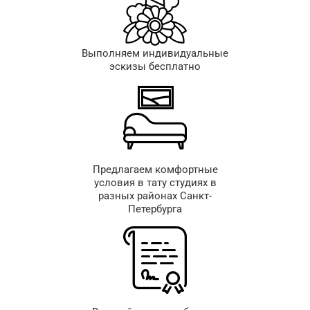
Выполняем индивидуальные
эскизы бесплатно
Предлагаем комфортные
условия в тату студиях в
разных районах Санкт-
Петербурга