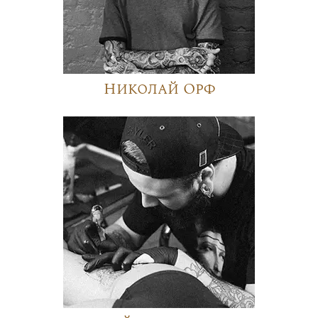
Николай Орф