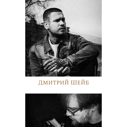
Дмитрий Шейб