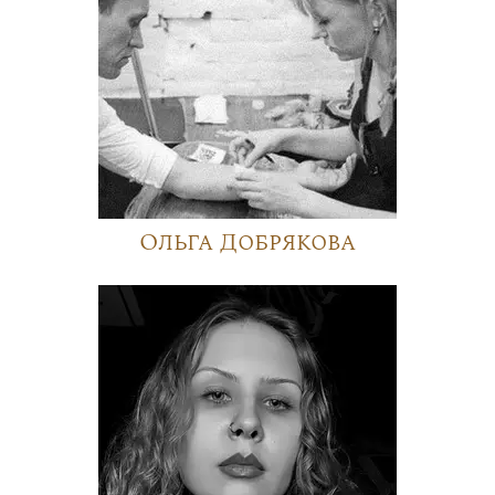
Ольга Добрякова