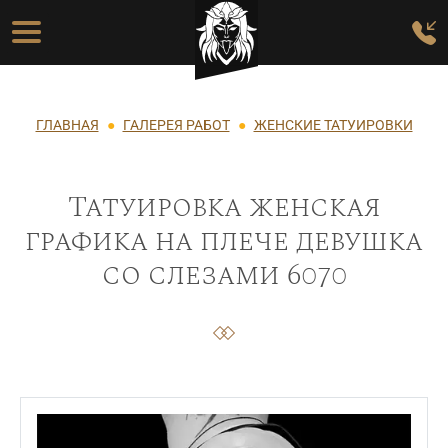
Перейти к основному содержанию
Основная навигация
Строка навигации
ГЛАВНАЯ
ГАЛЕРЕЯ РАБОТ
ЖЕНСКИЕ ТАТУИРОВКИ
Татуировка женская
графика на плече девушка
со слезами 6070