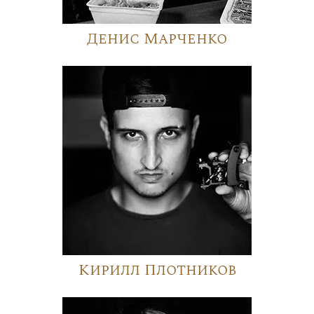
Денис Марченко
Кирилл Плотников