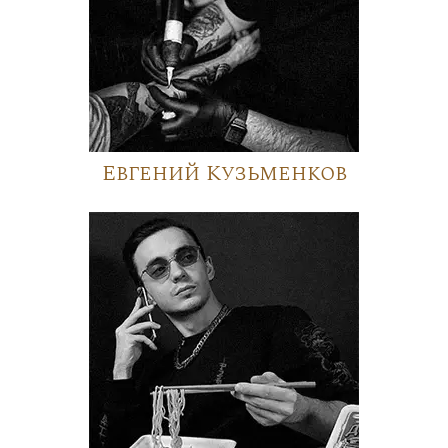
Евгений Кузьменков