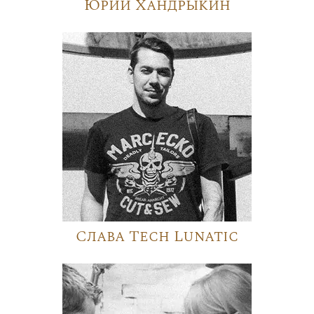
Юрий Хандрыкин
Слава Tech Lunatic