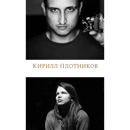
Кирилл Плотников