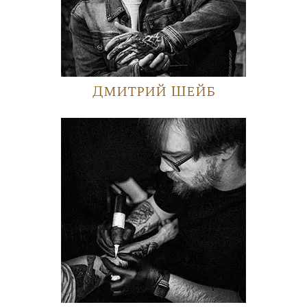
Дмитрий Шейб