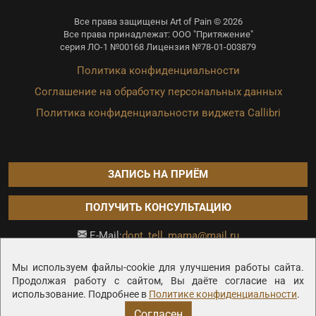
Все права защищены Art of Pain © 2026
Все права принадлежат: ООО "Притяжение"
серия ЛО-1 №00168 Лицензия №78-01-003879
Политика конфиденциальности
Соглашение на обработку персональных данных
Политика конфиденциальности виджета Callibri
ЗАПИСЬ НА ПРИЁМ
ПОЛУЧИТЬ КОНСУЛЬТАЦИЮ
dont_tell_mama@mail.ru
E-Mail:
Продвижение сайта —
Мы используем файлы-cookie для улучшения работы сайта.
Продолжая работу с сайтом, Вы даёте согласие на их
использование. Подробнее в
Политике конфиденциальности
.
Согласен