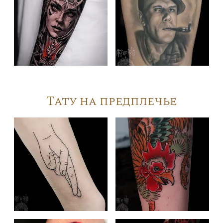
Тату на предплечье