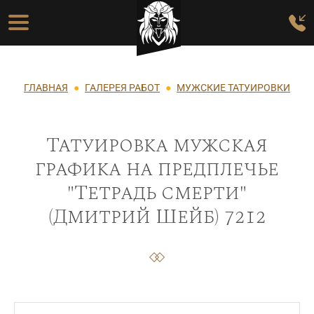
Перейти к основному содержанию
Основная навигация
Строка навигации
ГЛАВНАЯ
ГАЛЕРЕЯ РАБОТ
МУЖСКИЕ ТАТУИРОВКИ
Татуировка мужская
графика на предплечье
"Тетрадь смерти"
(Дмитрий Шейб) 7212