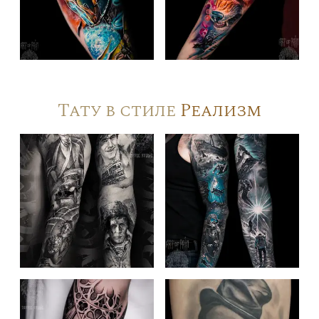
Тату в стиле
Реализм