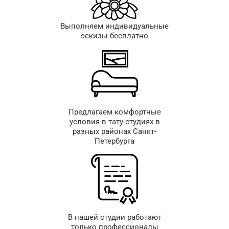
Выполняем индивидуальные
эскизы бесплатно
Предлагаем комфортные
условия в тату студиях в
разных районах Санкт-
Петербурга
В нашей студии работают
только профессионалы