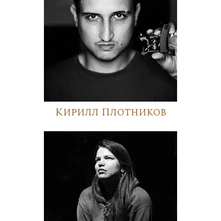
Кирилл Плотников