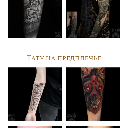
Тату на предплечье