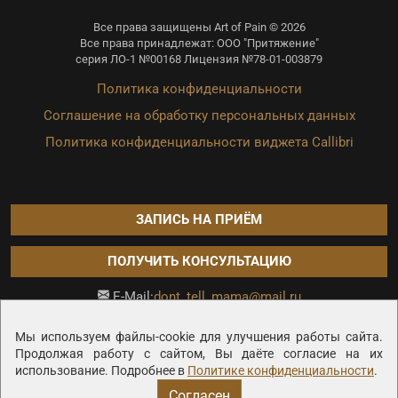
Все права защищены Art of Pain © 2026
Все права принадлежат: ООО "Притяжение"
серия ЛО-1 №00168 Лицензия №78-01-003879
Политика конфиденциальности
Соглашение на обработку персональных данных
Политика конфиденциальности виджета Callibri
ЗАПИСЬ НА ПРИЁМ
ПОЛУЧИТЬ КОНСУЛЬТАЦИЮ
dont_tell_mama@mail.ru
E-Mail:
Продвижение сайта —
Мы используем файлы-cookie для улучшения работы сайта.
Продолжая работу с сайтом, Вы даёте согласие на их
использование. Подробнее в
Политике конфиденциальности
.
Согласен