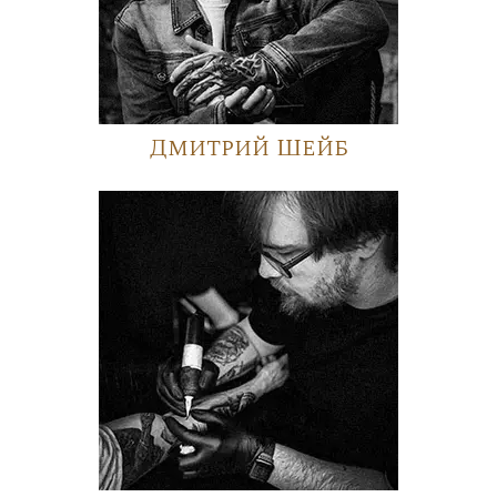
Дмитрий Шейб