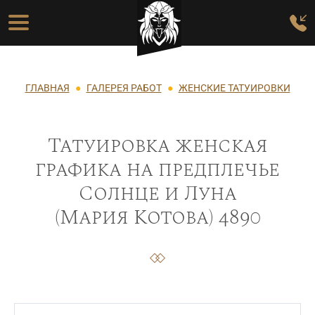
Перейти к основному содержанию
Основная навигация
Строка навигации
ГЛАВНАЯ
ГАЛЕРЕЯ РАБОТ
ЖЕНСКИЕ ТАТУИРОВКИ
Татуировка женская
графика на предплечье
Солнце и Луна
(Мария Котова) 4890