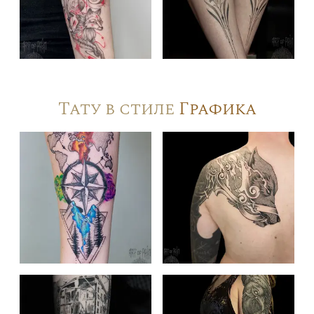
Тату в стиле
Графика