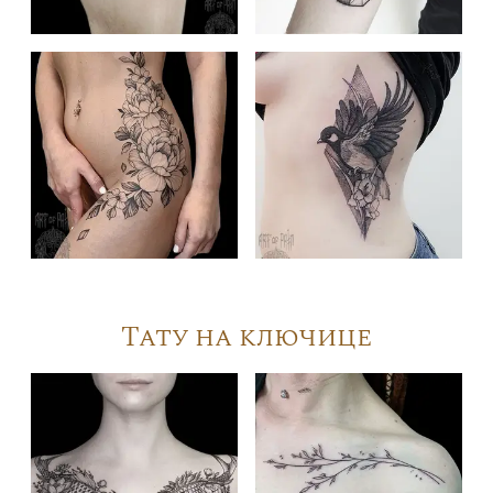
Тату на ключице