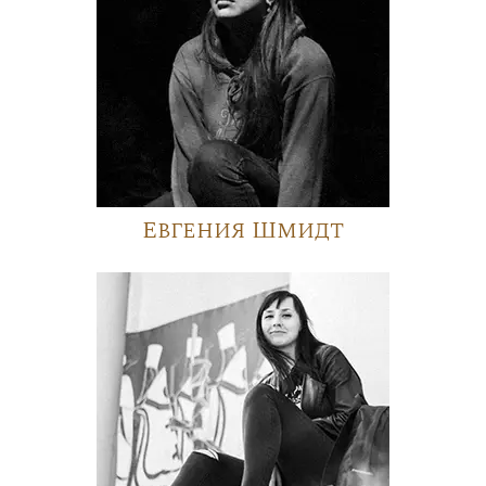
Евгения Шмидт