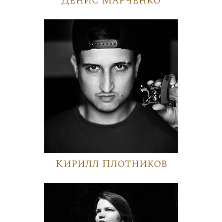
Денис Марченко
Кирилл Плотников