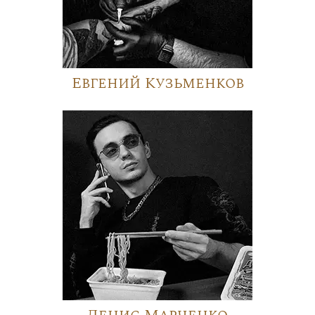
Евгений Кузьменков