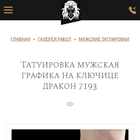
Перейти к основному содержанию
Основная навигация
Строка навигации
ГЛАВНАЯ
ГАЛЕРЕЯ РАБОТ
МУЖСКИЕ ТАТУИРОВКИ
Татуировка мужская
графика на ключице
дракон 7193