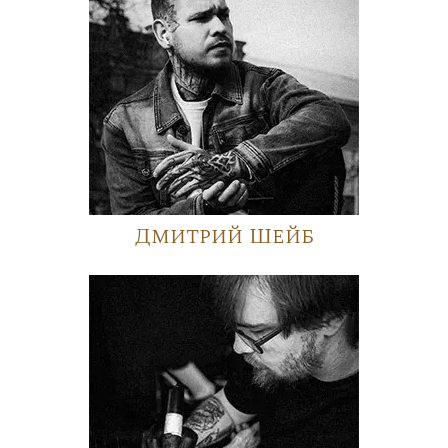
Дмитрий Шейб