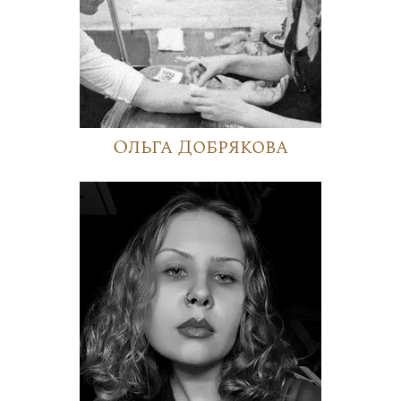
Ольга Добрякова