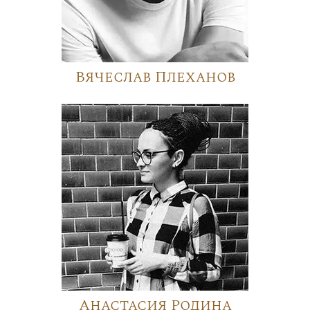
Вячеслав Плеханов
Анастасия Родина