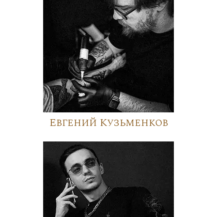
Евгений Кузьменков