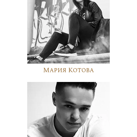
Мария Котова