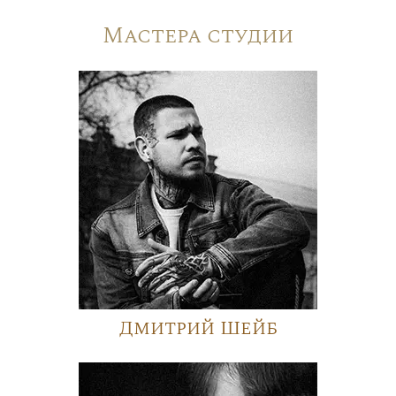
Мастера студии
Дмитрий Шейб