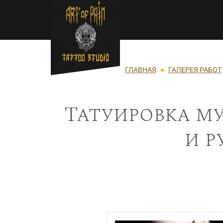
Перейти к основному содержанию
Строка навигации
ГЛАВНАЯ
ГАЛЕРЕЯ РАБОТ
Татуировка му
и р