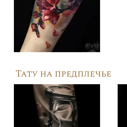
Тату на предплечье