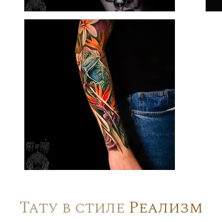
Тату в стиле
Реализм