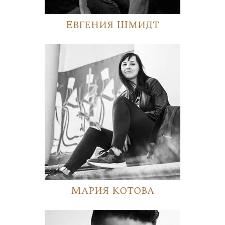
Евгения Шмидт
Мария Котова