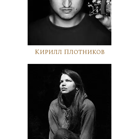
Кирилл Плотников