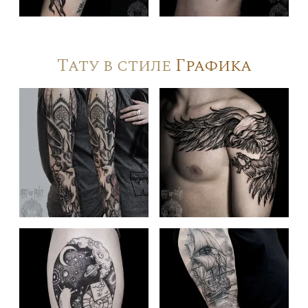
Тату в стиле
Графика