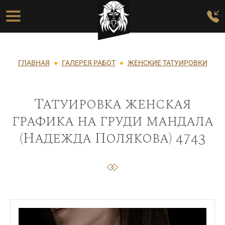
Перейти к основному содержанию
Основная навигация
Строка навигации
ГЛАВНАЯ
ГАЛЕРЕЯ РАБОТ
ЖЕНСКИЕ ТАТУИРОВКИ
Татуировка женская
графика на груди мандала
(Надежда Полякова) 4743