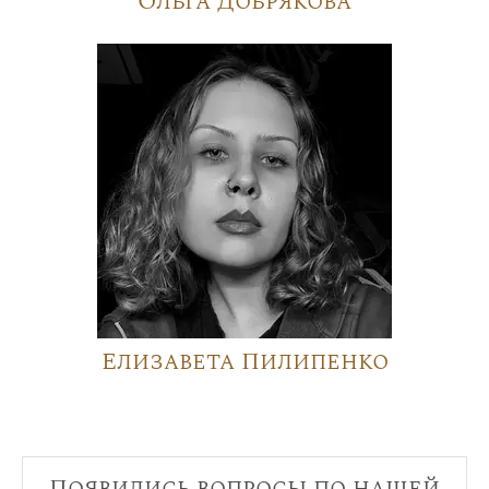
Ольга Добрякова
Елизавета Пилипенко
Появились вопросы по нашей