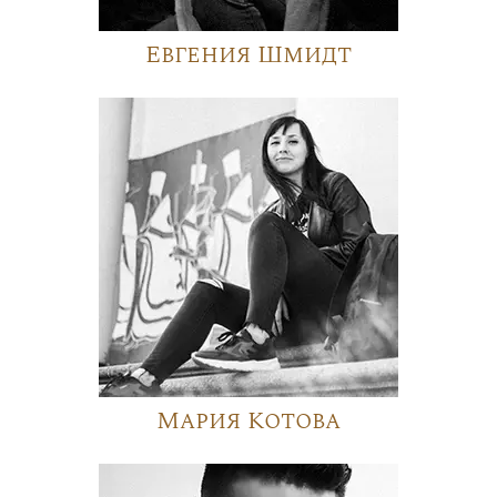
Евгения Шмидт
Мария Котова