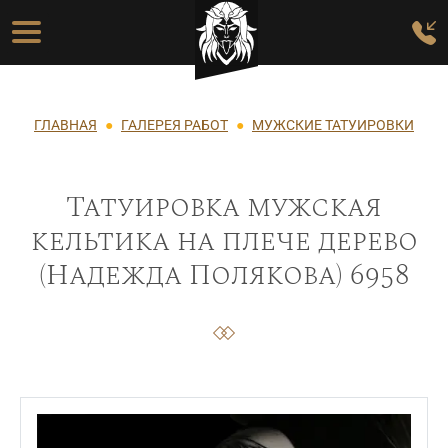
Перейти к основному содержанию
Основная навигация
Строка навигации
ГЛАВНАЯ
ГАЛЕРЕЯ РАБОТ
МУЖСКИЕ ТАТУИРОВКИ
Татуировка мужская
кельтика на плече дерево
(Надежда Полякова) 6958