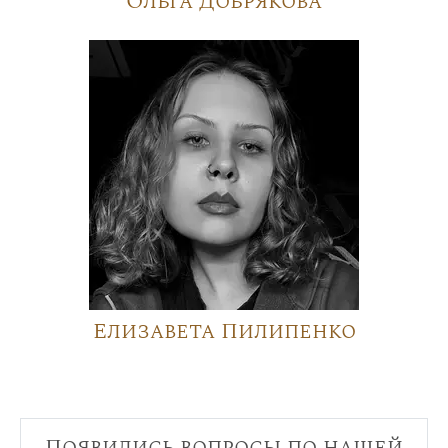
Ольга Добрякова
Елизавета Пилипенко
Появились вопросы по нашей