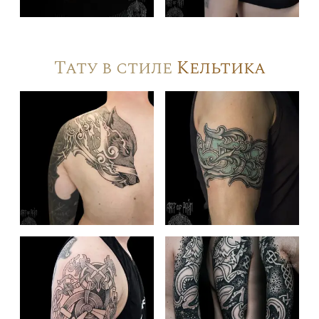
Тату в стиле
Кельтика