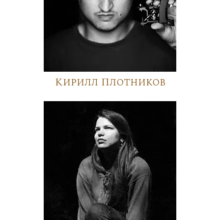
Кирилл Плотников