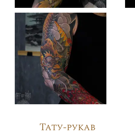
Тату-рукав