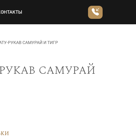
КОНТАКТЫ
ТУ-РУКАВ САМУРАЙ И ТИГР
рукав самурай
вки