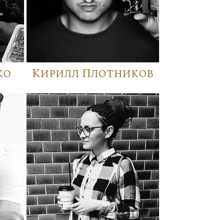
ко
Кирилл Плотников