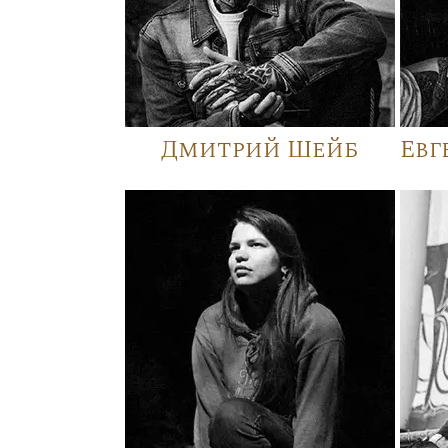
Дмитрий Шейб
Евг