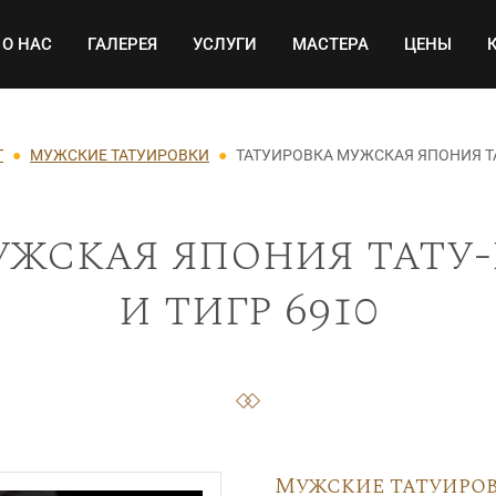
Основная навигация
О НАС
ГАЛЕРЕЯ
УСЛУГИ
МАСТЕРА
ЦЕНЫ
Т
МУЖСКИЕ ТАТУИРОВКИ
ТАТУИРОВКА МУЖСКАЯ ЯПОНИЯ ТА
ужская япония тату-
и тигр 6910
Мужские татуиро