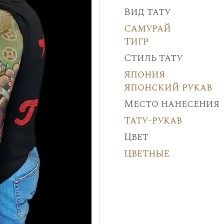
Вид тату
Самурай
Тигр
Стиль тату
Япония
Японский рукав
Место нанесения
Тату-рукав
Цвет
Цветные