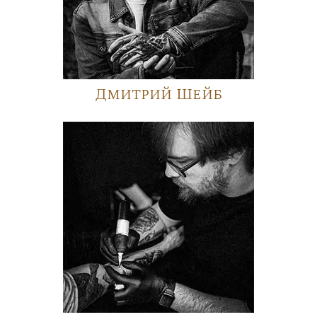
Дмитрий Шейб