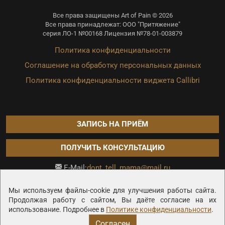
Все права защищены Art of Pain © 2026
Все права принадлежат: ООО "Притяжение"
серия ЛО-1 №00168 Лицензия №78-01-003879
Политика конфиденциальности
Соглашение на обработку персональных данных
Политика конфиденциальности виджета Callibri
ЗАПИСЬ НА ПРИЁМ
ПОЛУЧИТЬ КОНСУЛЬТАЦИЮ
dont_tell_mama@mail.ru
E-Mail:
Продвижение сайта —
Мы используем файлы-cookie для улучшения работы сайта.
Продолжая работу с сайтом, Вы даёте согласие на их
использование. Подробнее в
Политике конфиденциальности
.
Согласен