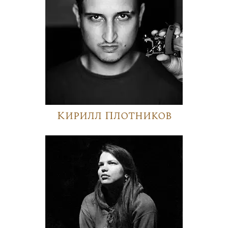
Кирилл Плотников