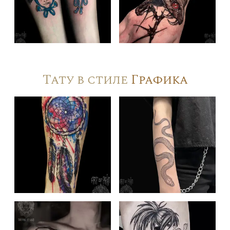
Тату в стиле
Графика