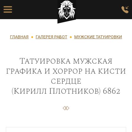
Перейти к основному содержанию
Основная навигация
Строка навигации
ГЛАВНАЯ
ГАЛЕРЕЯ РАБОТ
МУЖСКИЕ ТАТУИРОВКИ
Татуировка мужская
графика и хоррор на кисти
сердце
(Кирилл Плотников) 6862