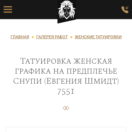
Перейти к основному содержанию
Основная навигация
Строка навигации
ГЛАВНАЯ
ГАЛЕРЕЯ РАБОТ
ЖЕНСКИЕ ТАТУИРОВКИ
Татуировка женская
графика на предплечье
Снупи (Евгения Шмидт)
7551