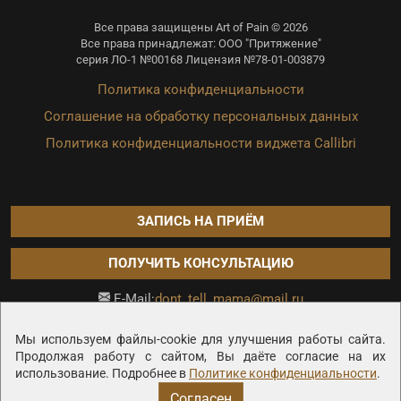
Все права защищены Art of Pain © 2026
Все права принадлежат: ООО "Притяжение"
серия ЛО-1 №00168 Лицензия №78-01-003879
Политика конфиденциальности
Соглашение на обработку персональных данных
Политика конфиденциальности виджета Callibri
ЗАПИСЬ НА ПРИЁМ
ПОЛУЧИТЬ КОНСУЛЬТАЦИЮ
dont_tell_mama@mail.ru
E-Mail:
Продвижение сайта —
Мы используем файлы-cookie для улучшения работы сайта.
Продолжая работу с сайтом, Вы даёте согласие на их
использование. Подробнее в
Политике конфиденциальности
.
Согласен