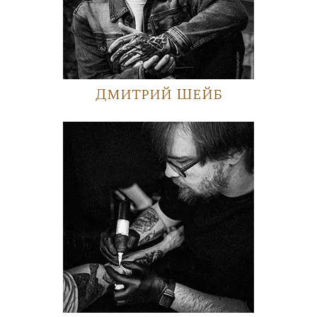
Дмитрий Шейб