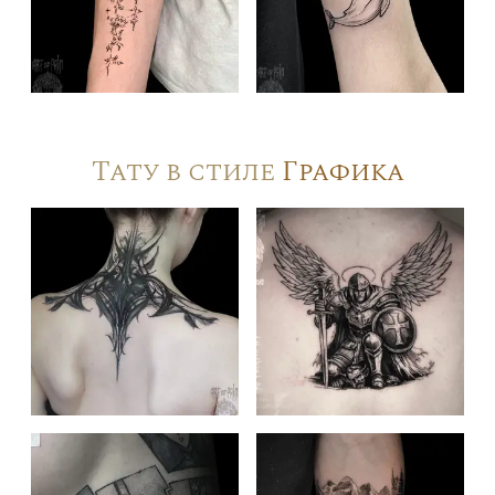
Тату в стиле
Графика