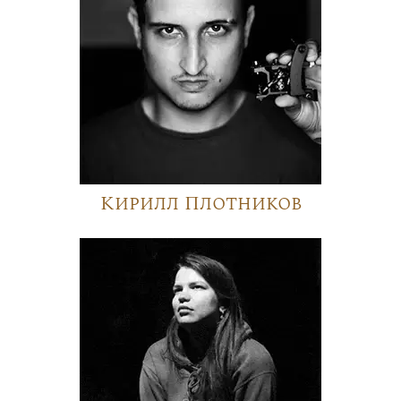
Кирилл Плотников