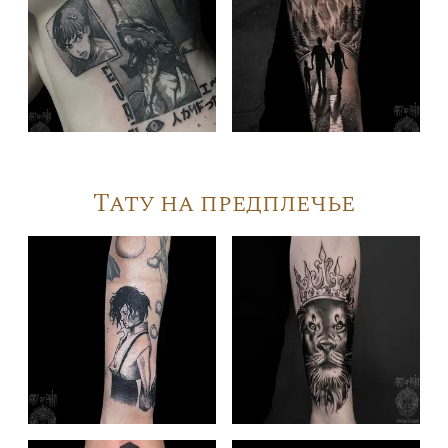
Тату на предплечье