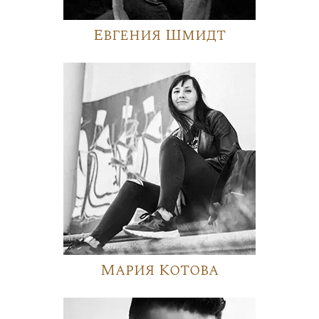
Евгения Шмидт
Мария Котова