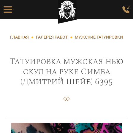
Перейти к основному содержанию
Основная навигация
Строка навигации
ГЛАВНАЯ
ГАЛЕРЕЯ РАБОТ
МУЖСКИЕ ТАТУИРОВКИ
Татуировка мужская нью
скул на руке Симба
(Дмитрий Шейб) 6395