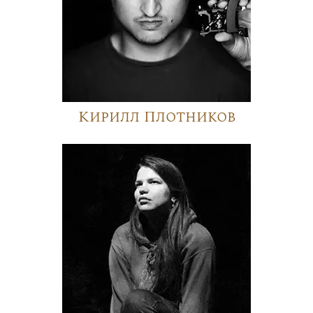
Кирилл Плотников