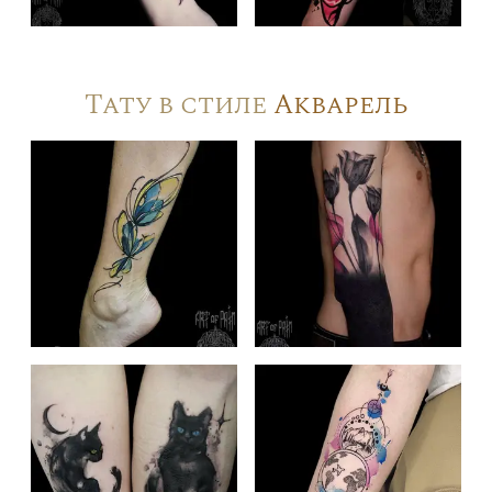
Тату в стиле
Акварель