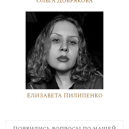
Ольга Добрякова
Елизавета Пилипенко
Появились вопросы по нашей