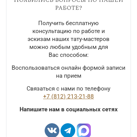
работе?
Получить бесплатную
консультацию по работе и
эскизам наших тату-мастеров
можно любым удобным для
Вас способом:
Воспользоваться онлайн формой записи
на прием
Связаться с нами по телефону
+7 (812) 213-21-88
Напишите нам в социальных сетях