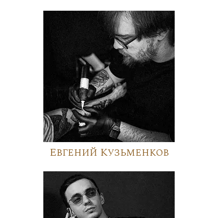
Евгений Кузьменков