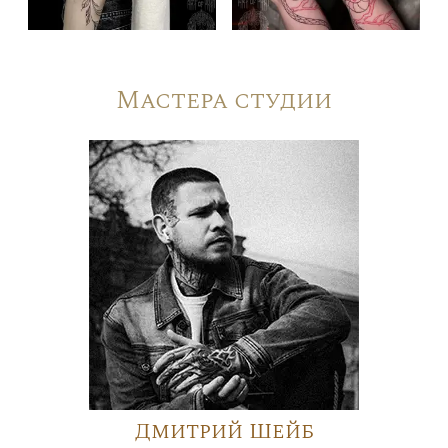
Мастера студии
Дмитрий Шейб