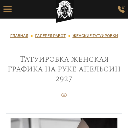
Перейти к основному содержанию
Основная навигация
Строка навигации
ГЛАВНАЯ
ГАЛЕРЕЯ РАБОТ
ЖЕНСКИЕ ТАТУИРОВКИ
Татуировка женская
графика на руке апельсин
2927