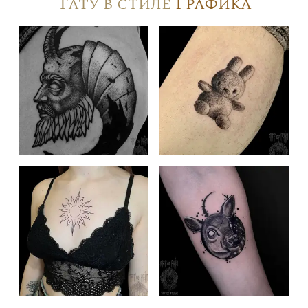
Тату в стиле
Графика