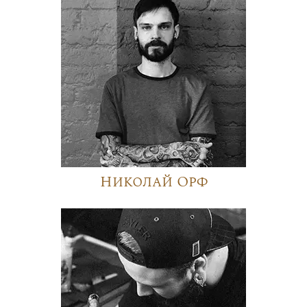
Николай Орф